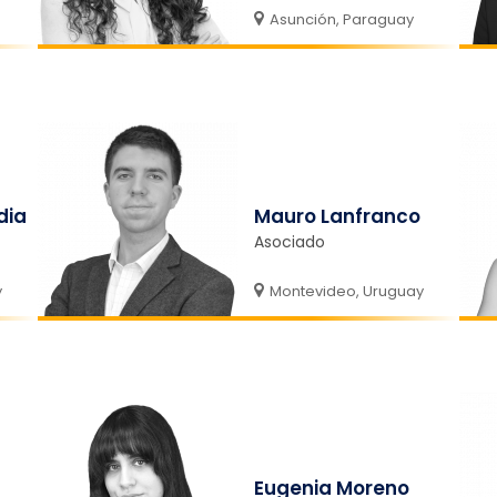
Asunción, Paraguay
dia
Mauro Lanfranco
Asociado
y
Montevideo, Uruguay
Eugenia Moreno