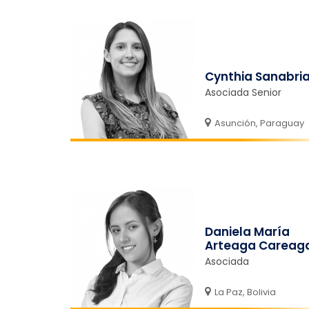
Cynthia Sanabri
Asociada Senior
Asunción, Paraguay
Daniela María
Arteaga Careag
Asociada
La Paz, Bolivia