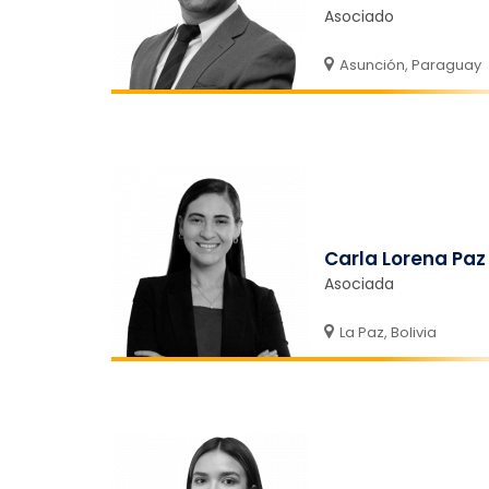
Asociado
Asunción, Paraguay
Carla Lorena Paz
Asociada
La Paz, Bolivia