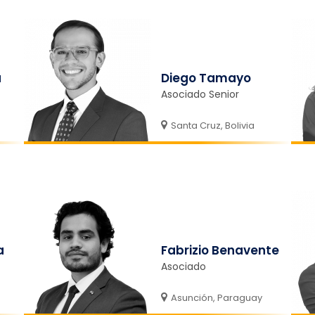
a
Diego Tamayo
Asociado Senior
Santa Cruz, Bolivia
a
Fabrizio Benavente
Asociado
Asunción, Paraguay