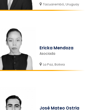
Tacuarembó, Uruguay
Ericka Mendoza
Asociada
La Paz, Bolivia
José Mateo Ostria