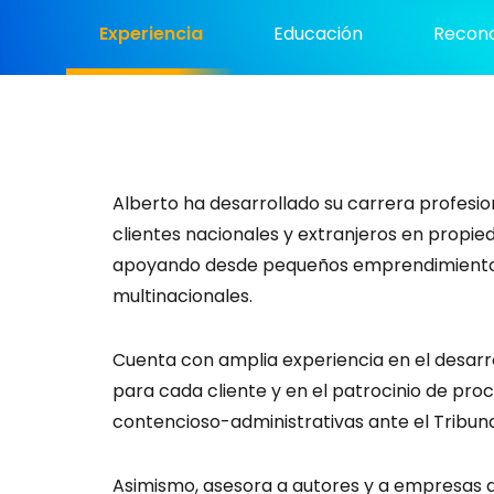
Experiencia
Educación
Recono
Alberto ha desarrollado su carrera profesi
clientes nacionales y extranjeros en propie
apoyando desde pequeños emprendimientos
multinacionales.
Cuenta con amplia experiencia en el desarr
para cada cliente y en el patrocinio de pr
contencioso-administrativas ante el Tribuna
Asimismo, asesora a autores y a empresas d