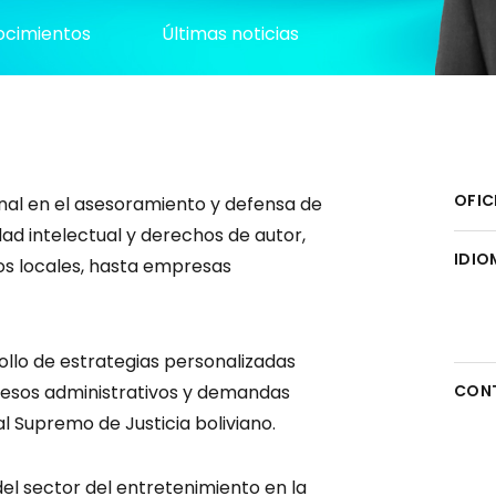
cimientos
Últimas noticias
OFIC
onal en el asesoramiento y defensa de
dad intelectual y derechos de autor,
IDIO
 locales, hasta empresas
ollo de estrategias personalizadas
ocesos administrativos y demandas
CON
l Supremo de Justicia boliviano.
el sector del entretenimiento en la