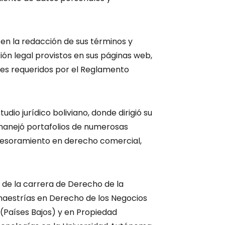
 en la redacción de sus términos y
ión legal provistos en sus páginas web,
es requeridos por el Reglamento
dio jurídico boliviano, donde dirigió su
manejó portafolios de numerosas
sesoramiento en derecho comercial,
e la carrera de Derecho de la
 maestrías en Derecho de los Negocios
 (Países Bajos) y en Propiedad