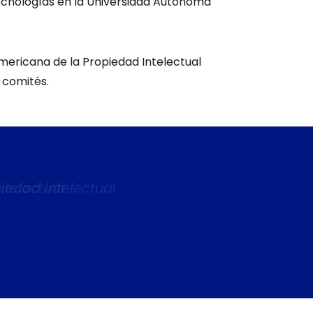
Tecnologías en la Universidad Autónoma
mericana de la Propiedad Intelectual
 comités.
dad Intelectual