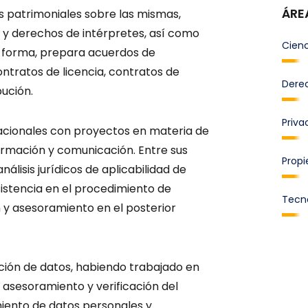
ÁRE
s patrimoniales sobre las mismas,
 y derechos de intérpretes, así como
Cienc
al forma, prepara acuerdos de
ntratos de licencia, contratos de
Derec
bución.
Priva
nacionales con proyectos en materia de
ormación y comunicación. Entre sus
Propi
nálisis jurídicos de aplicabilidad de
sistencia en el procedimiento de
Tecn
 y asesoramiento en el posterior
ión de datos, habiendo trabajado en
asesoramiento y verificación del
iento de datos personales y