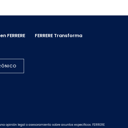
 en FERRERE
FERRERE Transforma
TRÓNICO
una opinión legal o asesoramiento sobre asuntos específicos. FERRERE