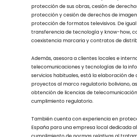
protección de sus obras, cesión de derecho
protección y cesión de derechos de imagen
protección de formatos televisivos. De igu
transferencia de tecnología y know-how, co
coexistencia marcaria y contratos de distri
Además, asesora a clientes locales e inter
telecomunicaciones y tecnologías de la inf
servicios habituales, está la elaboración de a
proyectos al marco regulatorio boliviano, a
obtención de licencias de telecomunicación
cumplimiento regulatorio.
También cuenta con experiencia en protecc
España para una empresa local dedicada al 
cumplimiento de normas relativas al tratam