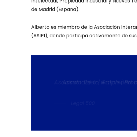
Intelectual, Propiedad Industrial y Nuevas 
de Madrid (España).
Alberto es miembro de la Asociación Intera
(ASIPI), donde participa activamente de sus
Associate to watch | Propie
Chambers Latin America