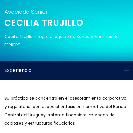
Asociada Senior
CECILIA TRUJILLO
Cecilia Trujillo integra el equipo de Banca y Finanzas de
FERRERE.
Experiencia
Su práctica se concentra en el asesoramiento corporativo
y regulatorio, con especial énfasis en normativa del Banco
Central del Uruguay, sistema financiero, mercado de
capitales y estructuras fiduciarias.