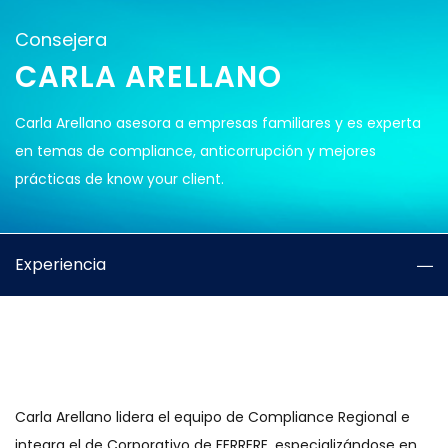
Consejera
CARLA ARELLANO
Carla Arellano asesora a empresas familiares y es experta
en temas de compliance, anticorrupción y mejores
prácticas de know your client.
Experiencia
Carla Arellano lidera el equipo de Compliance Regional e
integra el de Corporativo de FERRERE, especializándose en