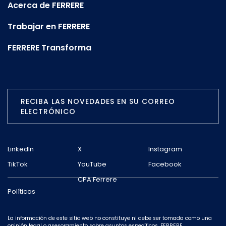
Acerca de FERRERE
Trabajar en FERRERE
FERRERE Transforma
RECIBA LAS NOVEDADES EN SU CORREO
ELECTRÓNICO
LinkedIn
X
Instagram
TikTok
YouTube
Facebook
CPA Ferrere
Políticas
La información de este sitio web no constituye ni debe ser tomada como una
opinión legal o asesoramiento sobre asuntos específicos. FERRERE