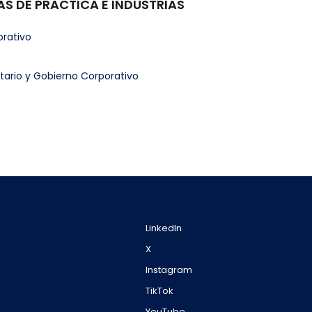
AS DE PRACTICA E INDUSTRIAS
rativo
tario y Gobierno Corporativo
LinkedIn
X
Instagram
TikTok
YouTube