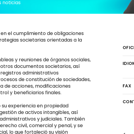
 noticias
s en el cumplimiento de obligaciones
ategias societarias orientadas a la
OFIC
bleas y reuniones de órganos sociales,
IDIO
 otros documentos societarios, así
registros administrativos
rocesos de constitución de sociedades,
ia de acciones, modificaciones
FAX
rol y beneficiarios finales.
CON
ó su experiencia en propiedad
estión de activos intangibles, así
dministrativos y judiciales. También
erecho civil, comercial y penal, y se
, lo que fortaleció su visión