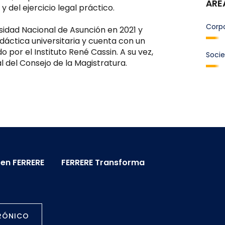
ÁRE
y del ejercicio legal práctico.
Corpo
sidad Nacional de Asunción en 2021 y
dáctica universitaria y cuenta con un
por el Instituto René Cassin. A su vez,
Socie
l del Consejo de la Magistratura.
 en FERRERE
FERRERE Transforma
TRÓNICO