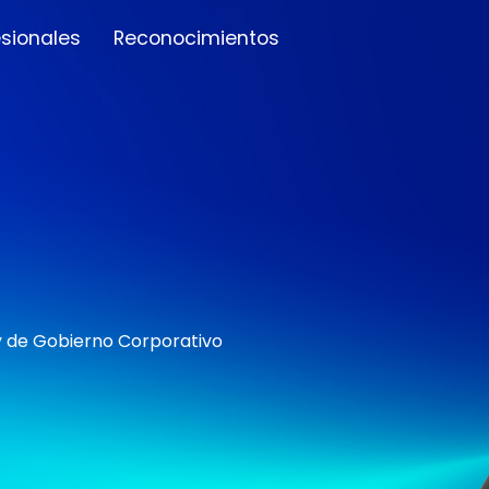
esionales
Reconocimientos
 y de Gobierno Corporativo