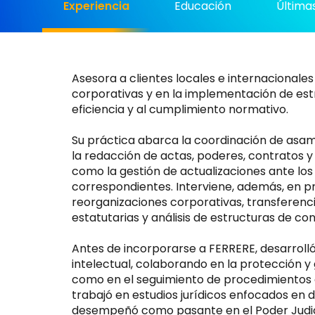
Experiencia
Educación
Últimas
Asesora a clientes locales e internacionale
corporativas y en la implementación de estr
eficiencia y al cumplimiento normativo.
Su práctica abarca la coordinación de asam
la redacción de actas, poderes, contratos y
como la gestión de actualizaciones ante los 
correspondientes. Interviene, además, en p
reorganizaciones corporativas, transferenc
estatutarias y análisis de estructuras de cont
Antes de incorporarse a FERRERE, desarroll
intelectual, colaborando en la protección y g
como en el seguimiento de procedimientos a
trabajó en estudios jurídicos enfocados en d
desempeñó como pasante en el Poder Judicial