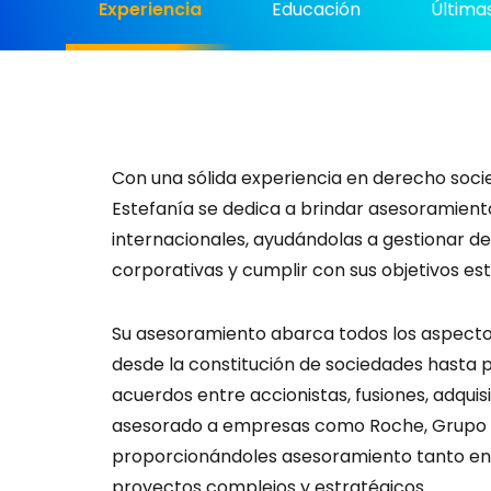
Experiencia
Educación
Últimas
Con una sólida experiencia en derecho socie
Estefanía se dedica a brindar asesoramiento
internacionales, ayudándolas a gestionar de
corporativas y cumplir con sus objetivos est
Su asesoramiento abarca todos los aspectos 
desde la constitución de sociedades hasta 
acuerdos entre accionistas, fusiones, adquis
asesorado a empresas como Roche, Grupo B
proporcionándoles asesoramiento tanto en 
proyectos complejos y estratégicos.