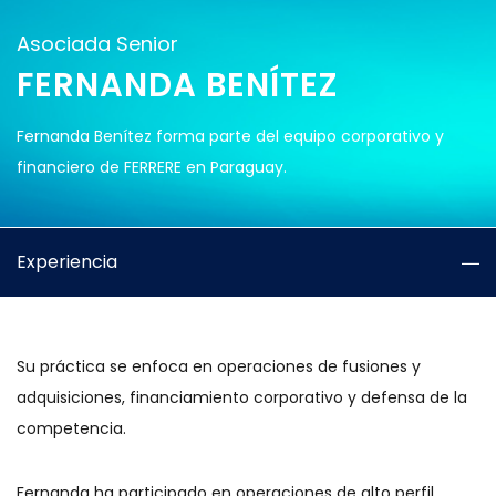
Asociada Senior
FERNANDA BENÍTEZ
Fernanda Benítez forma parte del equipo corporativo y
financiero de FERRERE en Paraguay.
Experiencia
Su práctica se enfoca en operaciones de fusiones y
adquisiciones, financiamiento corporativo y defensa de la
competencia.
Fernanda ha participado en operaciones de alto perfil,