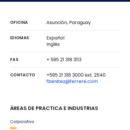
Asunción, Paraguay
OFICINA
Español
IDIOMAS
Inglés
+ 595 21 318 3113
FAX
+595 21 318 3000 ext. 2540
CONTACTO
fbenitez@ferrere.com
ÁREAS DE PRACTICA E INDUSTRIAS
Corporativo