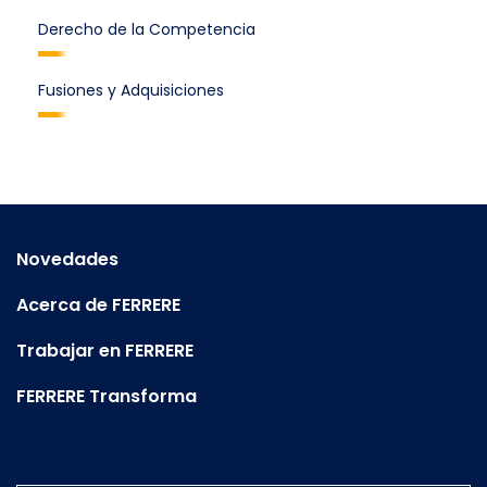
Derecho de la Competencia
Fusiones y Adquisiciones
Novedades
Acerca de FERRERE
Trabajar en FERRERE
FERRERE Transforma