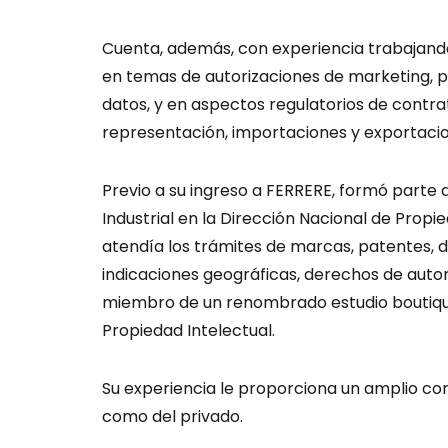
Cuenta, además, con experiencia trabajando
en temas de autorizaciones de marketing, p
datos, y en aspectos regulatorios de contrat
representación, importaciones y exportaci
Previo a su ingreso a FERRERE, formó parte 
Industrial en la Dirección Nacional de Propi
atendía los trámites de marcas, patentes, di
indicaciones geográficas, derechos de auto
miembro de un renombrado estudio boutique
Propiedad Intelectual.
Su experiencia le proporciona un amplio con
como del privado.