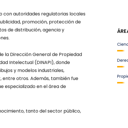
 con autoridades regulatorias locales
ublicidad, promoción, protección de
os de distribución, agencia y
ÁRE
ones.
Cienc
de la Dirección General de Propiedad
Derec
edad Intelectual (DINAPI), donde
bujos y modelos industriales,
Propi
r, entre otros. Además, también fue
 especializado en el área de
ocimiento, tanto del sector público,