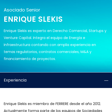
Asociado Senior
ENRIQUE SLEKIS
Enrique Slekis es experto en Derecho Comercial, Startups y
Venture Capital. Integra el equipo de Energía e
Infraestructura contando con amplia experiencia en
temas regulatorios, contratos comerciales, M&A y
financiamiento de proyectos.
Experiencia
Enrique Slekis es miembro de FERRERE desde el año 2012.
Actualmente forma parte de los equipos de Sociedades