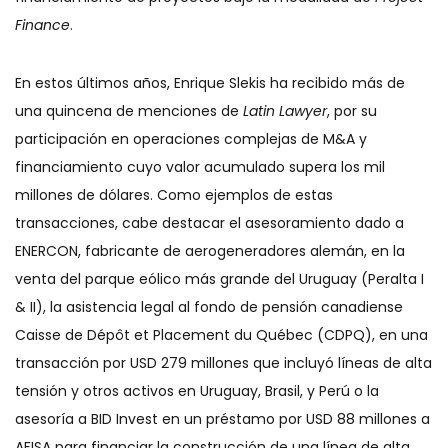
Finance
.
En estos últimos años, Enrique Slekis ha recibido más de
una quincena de menciones de
Latin Lawyer
, por su
participación en operaciones complejas de M&A y
financiamiento cuyo valor acumulado supera los mil
millones de dólares. Como ejemplos de estas
transacciones, cabe destacar el asesoramiento dado a
ENERCON, fabricante de aerogeneradores alemán, en la
venta del parque eólico más grande del Uruguay (Peralta I
& II), la asistencia legal al fondo de pensión canadiense
Caisse de Dépôt et Placement du Québec (CDPQ), en una
transacción por USD 279 millones que incluyó líneas de alta
tensión y otros activos en Uruguay, Brasil, y Perú o la
asesoría a BID Invest en un préstamo por USD 88 millones a
AFISA para financiar la construcción de una línea de alta