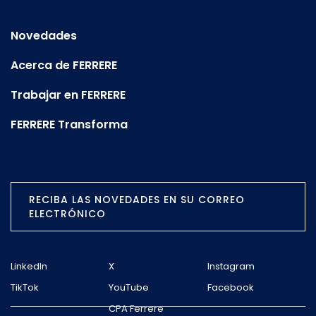
Novedades
Acerca de FERRERE
Trabajar en FERRERE
FERRERE Transforma
RECIBA LAS NOVEDADES EN SU CORREO
ELECTRÓNICO
LinkedIn
X
Instagram
TikTok
YouTube
Facebook
CPA Ferrere