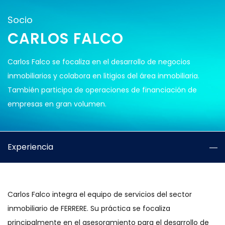
Socio
CARLOS FALCO
Carlos Falco se focaliza en el desarrollo de negocios
inmobiliarios y colabora en litigios del área inmobiliaria.
También participa de operaciones de financiación de
empresas en gran volumen.
Experiencia
Carlos Falco integra el equipo de servicios del sector
inmobiliario de FERRERE. Su práctica se focaliza
principalmente en el asesoramiento para el desarrollo de