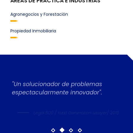
ÁREAS DE PRACTICA E INDUSTRIAS
Agronegocios y Forestación
Propiedad Inmobiliaria
"Un solucionador de problemas
espectacularmente innovador".
Legal 500 / Next Generation Lawyer/ 2019