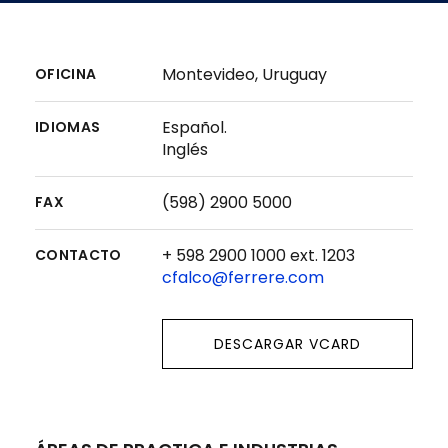
Montevideo, Uruguay
OFICINA
Español.
IDIOMAS
Inglés
(598) 2900 5000
FAX
+ 598 2900 1000 ext. 1203
CONTACTO
cfalco@ferrere.com
DESCARGAR VCARD