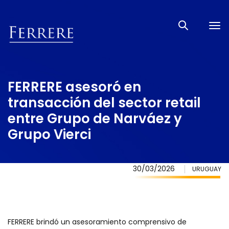
Tog
nav
FERRERE asesoró en
transacción del sector retail
entre Grupo de Narváez y
Grupo Vierci
30/03/2026
URUGUAY
FERRERE brindó un asesoramiento comprensivo de