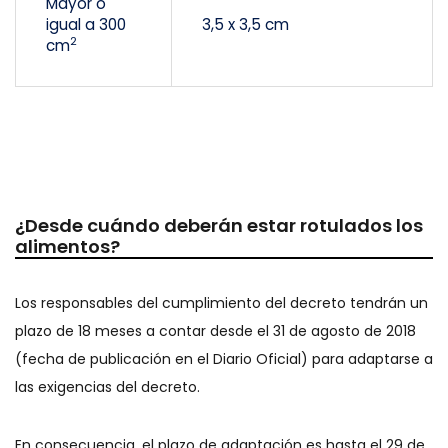
Mayor o
igual a 300
3,5 x 3,5 cm
2
cm
¿Desde cuándo deberán estar rotulados los
alimentos?
Los responsables del cumplimiento del decreto tendrán un
plazo de 18 meses a contar desde el 31 de agosto de 2018
(fecha de publicación en el Diario Oficial) para adaptarse a
las exigencias del decreto.
En consecuencia, el plazo de adaptación es hasta el 29 de