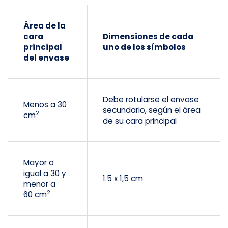
Área de la
cara
Dimensiones de cada
principal
uno de los símbolos
del envase
Debe rotularse el envase
Menos a 30
secundario, según el área
2
cm
de su cara principal
Mayor o
igual a 30 y
1.5 x 1,5 cm
menor a
2
60 cm