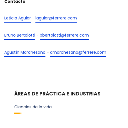
Contacto
Leticia Aguiar
-
laguiar@ferrere.com
Bruno Bertolotti
-
bbertolotti@ferrere.com
Agustín Marchesano
-
amarchesano@ferrere.com
ÁREAS DE PRÁCTICA E INDUSTRIAS
Ciencias de la vida