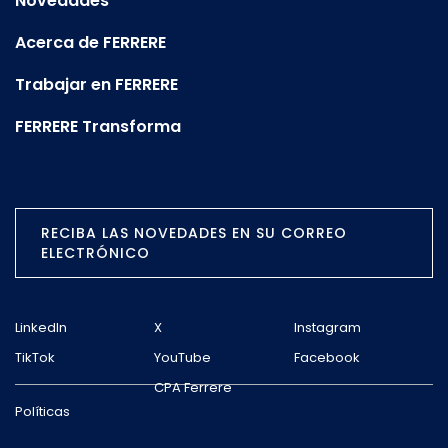
Novedades
Acerca de FERRERE
Trabajar en FERRERE
FERRERE Transforma
RECIBA LAS NOVEDADES EN SU CORREO
ELECTRÓNICO
LinkedIn
X
Instagram
TikTok
YouTube
Facebook
CPA Ferrere
Políticas