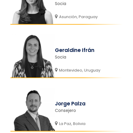
Socia
Asunción, Paraguay
Geraldine Ifrán
Socia
Montevideo, Uruguay
Jorge Palza
Consejero
La Paz, Bolivia