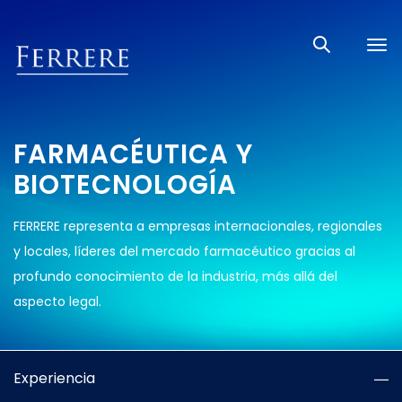
Tog
nav
FARMACÉUTICA Y
BIOTECNOLOGÍA
FERRERE representa a empresas internacionales, regionales
y locales, líderes del mercado farmacéutico gracias al
profundo conocimiento de la industria, más allá del
aspecto legal.
Experiencia