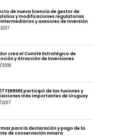
cto de nueva licencia de gestor de
folios y modificaciones regulatorias
intermediarios y asesores de inversión
/2017
dor crea el Comité Estratégico de
oción y Atracción de Inversiones
/2018
17 FERRERE participó de las fusiones y
isiciones más importantes de Uruguay
/2017
rmas para la declaración y pago de la
nte de conservación minera