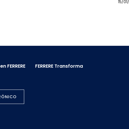
15/01
 en FERRERE
FERRERE Transforma
TRÓNICO