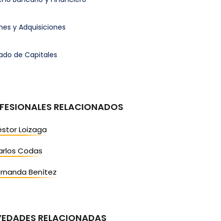
nes y Adquisiciones
ado de Capitales
FESIONALES RELACIONADOS
stor Loizaga
arlos Codas
ernanda Benítez
EDADES RELACIONADAS