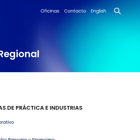
Oficinas
Contacto
English
Regional
AS DE PRÁCTICA E INDUSTRIAS
rativo
ho Bancario y Financiero