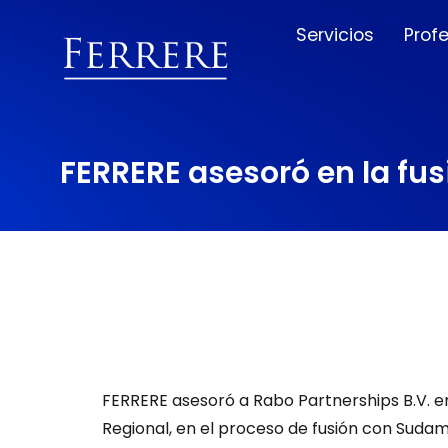
Servicios
Prof
FERRERE asesoró en la fu
FERRERE asesoró a Rabo Partnerships B.V. en
Regional, en el proceso de fusión con Sudam