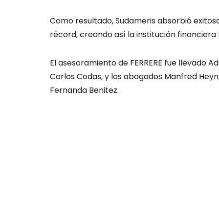
Como resultado, Sudameris absorbió exitos
récord, creando así la institución financie
El asesoramiento de FERRERE fue llevado Ade
Carlos Codas, y los abogados Manfred Heyn
Fernanda Benitez.