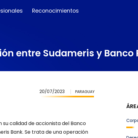
esionales
Reconocimientos
sión entre Sudameris y Banco 
20/07/2023
PARAGUAY
ÁRE
Corpo
 su calidad de accionista del Banco
eris Bank. Se trata de una operación
Derec