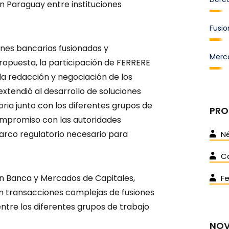
en Paraguay entre instituciones
Fusio
iones bancarias fusionadas y
Merc
ropuesta, la participación de FERRERE
 la redacción y negociación de los
xtendió al desarrollo de soluciones
ria junto con los diferentes grupos de
PRO
ompromiso con las autoridades
marco regulatorio necesario para
Né
C
en Banca y Mercados de Capitales,
F
n transacciones complejas de fusiones
entre los diferentes grupos de trabajo
NOV