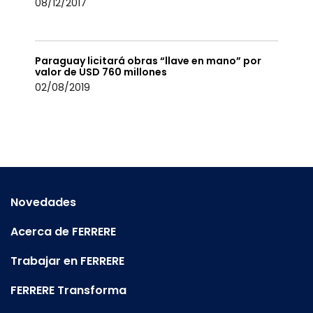
08/12/2017
Paraguay licitará obras “llave en mano” por
valor de USD 760 millones
02/08/2019
Novedades
Acerca de FERRERE
Trabajar en FERRERE
FERRERE Transforma