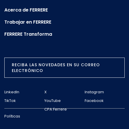
Acerca de FERRERE
Trabajar en FERRERE
FERRERE Transforma
RECIBA LAS NOVEDADES EN SU CORREO
ELECTRÓNICO
LinkedIn
X
Instagram
TikTok
YouTube
Facebook
CPA Ferrere
Políticas