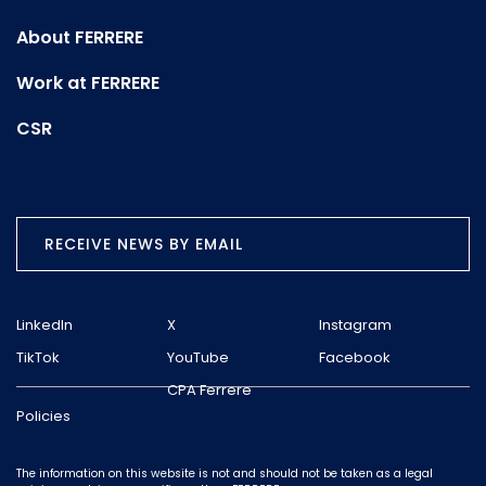
About FERRERE
Work at FERRERE
CSR
RECEIVE NEWS BY EMAIL
LinkedIn
X
Instagram
TikTok
YouTube
Facebook
CPA Ferrere
Policies
The information on this website is not and should not be taken as a legal