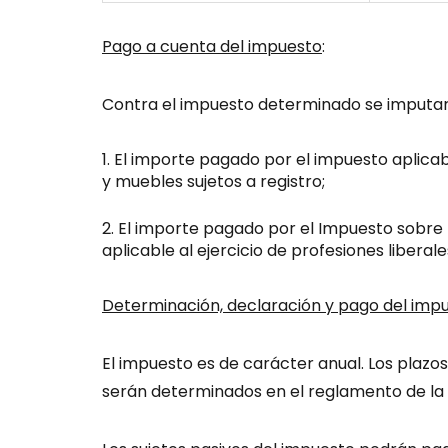
Pago a cuenta del impuesto
:
Contra el impuesto determinado se imputar
El importe pagado por el impuesto aplicab
y muebles sujetos a registro;
El importe pagado por el Impuesto sobre 
aplicable al ejercicio de profesiones liberal
Determinación, declaración y pago del imp
El impuesto es de carácter anual. Los plazo
serán determinados en el reglamento de la 