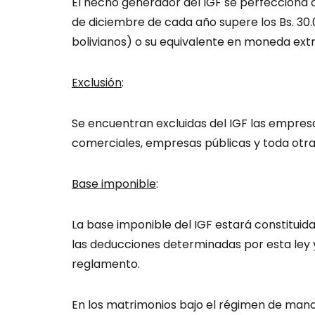
El hecho generador del IGF se perfecciona 
de diciembre de cada año supere los Bs. 30.
bolivianos) o su equivalente en moneda extr
Exclusión
:
Se encuentran excluidas del IGF las empres
comerciales, empresas públicas y toda otra 
Base imponible
:
La base imponible del IGF estará constituid
las deducciones determinadas por esta ley 
reglamento.
En los matrimonios bajo el régimen de manc