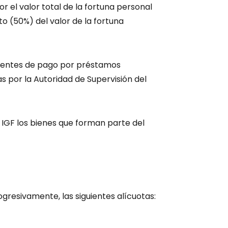
 el valor total de la fortuna personal
o (50%) del valor de la fortuna
dientes de pago por préstamos
s por la Autoridad de Supervisión del
 IGF los bienes que forman parte del
ogresivamente, las siguientes alícuotas: