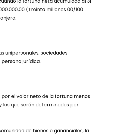
cuando la fortuna neta acumulada al 31
000.000,00 (Treinta millones 00/100
anjera.
as unipersonales, sociedades
persona jurídica.
a por el valor neto de la fortuna menos
y las que serán determinadas por
omunidad de bienes o gananciales, la