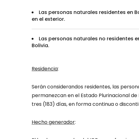
Las personas naturales residentes en Bol
en el exterior.
Las personas naturales no residentes en
Bolivia.
Residencia
:
Serán considerandos residentes, las person
permanezcan en el Estado Plurinacional de 
tres (183) días, en forma continua o discont
Hecho generador
: