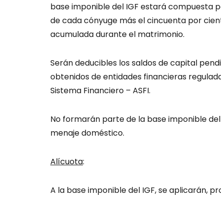
base imponible del IGF estará compuesta por
de cada cónyuge más el cincuenta por cient
acumulada durante el matrimonio.
Serán deducibles los saldos de capital pen
obtenidos de entidades financieras regulada
Sistema Financiero – ASFI.
No formarán parte de la base imponible del
menaje doméstico.
Alícuota
:
A la base imponible del IGF, se aplicarán, pr