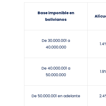
Base imponible en
Alícu
bolivianos
De 30.000.001 a
1.4
40.000.000
De 40.000.001 a
1.9
50.000.000
De 50.000.001 en adelante
2.4