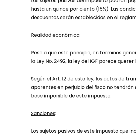
Los sujetos pasivos del impuesto podrán p
hasta un quince por ciento (15%). Las condi
descuentos serán establecidas en el reglam
Realidad económica
:
Pese a que este principio, en términos gene
la Ley No. 2492, la ley del IGF parece querer
Según el Art. 12 de esta ley, los actos de t
aparentes en perjuicio del fisco no tendrán 
base imponible de este impuesto.
Sanciones
:
Los sujetos pasivos de este impuesto que i