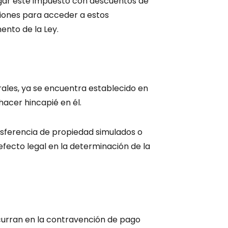
agar este impuesto con descuentos de
ciones para acceder a estos
ento de la Ley.
rales, ya se encuentra establecido en
 hacer hincapié en él.
ransferencia de propiedad simulados o
efecto legal en la determinación de la
ncurran en la contravención de pago