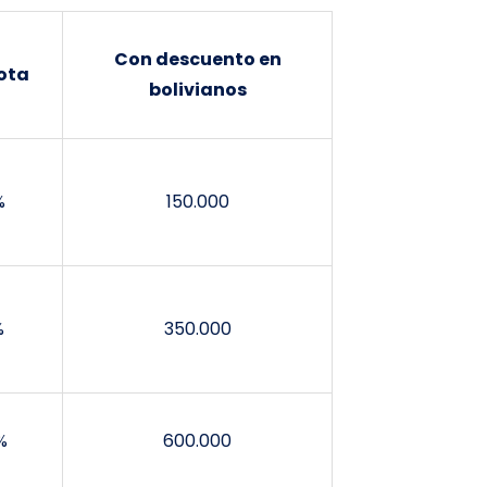
Con descuento en
ota
bolivianos
%
150.000
%
350.000
%
600.000