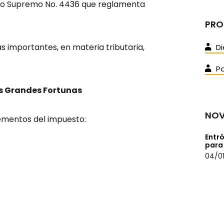
eto Supremo No. 4436 que reglamenta
PRO
 importantes, en materia tributaria,
Di
Pa
as Grandes Fortunas
NOV
lementos del impuesto:
Entró
para
04/01