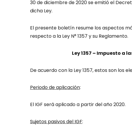
30 de diciembre de 2020 se emitió el Decr
dicha Ley.
El presente boletín resume los aspectos más
respecto a la Ley N° 1357 y su Reglamento.
Ley 1357 – Impuesto a l
De acuerdo con la Ley 1357, estos son los e
Periodo de aplicación
:
El IGF será aplicado a partir del año 2020.
Sujetos pasivos del IGF
: