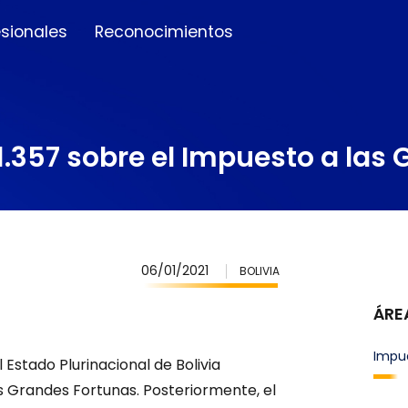
esionales
Reconocimientos
 1.357 sobre el Impuesto a las
06/01/2021
BOLIVIA
ÁRE
Impu
 Estado Plurinacional de Bolivia
s Grandes Fortunas. Posteriormente, el