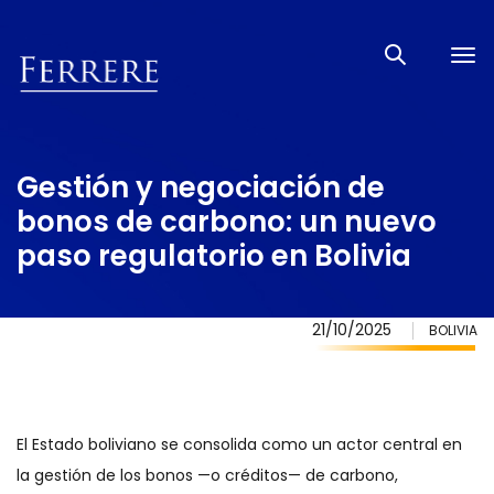
Tog
nav
Gestión y negociación de
bonos de carbono: un nuevo
paso regulatorio en Bolivia
21/10/2025
BOLIVIA
El Estado boliviano se consolida como un actor central en
la gestión de los bonos —o créditos— de carbono,