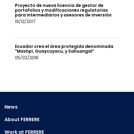
Proyecto de nueva licencia de gestor de
portafolios y modificaciones regulatorias
para intermediarios y asesores de inversión
19/12/2017
Ecuador crea el área protegida denominada
"Mashpi, Guaycuyacu, y Sahuangal”
05/02/2018
News
About FERRERE
Work at FERRERE