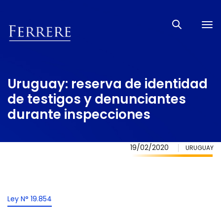
Tog
nav
Uruguay: reserva de identidad
de testigos y denunciantes
durante inspecciones
19/02/2020
URUGUAY
Ley N° 19.854