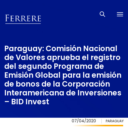
Tog
nav
Paraguay: Comisión Nacional
de Valores aprueba el registro
del segundo Programa de
Emisión Global para la emisión
de bonos de la Corporación
Interamericana de Inversiones
– BID Invest
07/04/2020
PARAGUAY