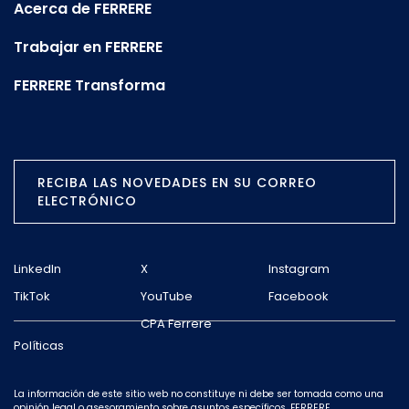
Acerca de FERRERE
Trabajar en FERRERE
FERRERE Transforma
RECIBA LAS NOVEDADES EN SU CORREO
ELECTRÓNICO
LinkedIn
X
Instagram
TikTok
YouTube
Facebook
CPA Ferrere
Políticas
La información de este sitio web no constituye ni debe ser tomada como una
opinión legal o asesoramiento sobre asuntos específicos. FERRERE