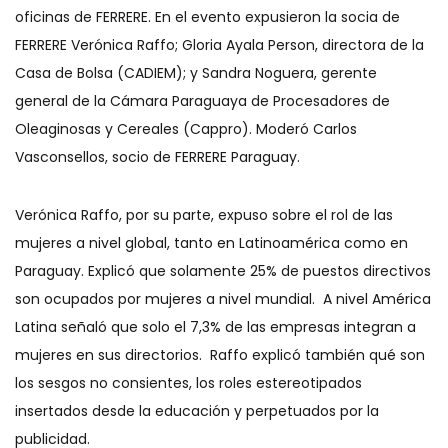
oficinas de FERRERE. En el evento expusieron la socia de
FERRERE Verónica Raffo; Gloria Ayala Person, directora de la
Casa de Bolsa (CADIEM); y Sandra Noguera, gerente
general de la Cámara Paraguaya de Procesadores de
Oleaginosas y Cereales (Cappro). Moderó Carlos
Vasconsellos, socio de FERRERE Paraguay.
Verónica Raffo, por su parte, expuso sobre el rol de las
mujeres a nivel global, tanto en Latinoamérica como en
Paraguay. Explicó que solamente 25% de puestos directivos
son ocupados por mujeres a nivel mundial. A nivel América
Latina señaló que solo el 7,3% de las empresas integran a
mujeres en sus directorios. Raffo explicó también qué son
los sesgos no consientes, los roles estereotipados
insertados desde la educación y perpetuados por la
publicidad.