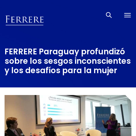
Tog
nav
FERRERE Paraguay profundizó
sobre los sesgos inconscientes
y los desafíos para la mujer