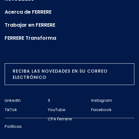
Acerca de FERRERE
Trabajar en FERRERE
FERRERE Transforma
RECIBA LAS NOVEDADES EN SU CORREO
ELECTRÓNICO
LinkedIn
X
Instagram
TikTok
YouTube
Facebook
CPA Ferrere
Políticas