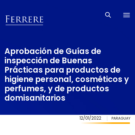
Tog
nav
Aprobación de Guías de
inspección de Buenas
Prácticas para productos de
higiene personal, cosméticos y
perfumes, y de productos
domisanitarios
12/01/2022
PARAGUAY