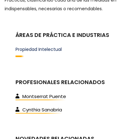
Prácticas, clasificando cada una de las medidas en
indispensables, necesarias o recomendables.
ÁREAS DE PRÁCTICA E INDUSTRIAS
Propiedad Intelectual
PROFESIONALES RELACIONADOS
Montserrat Puente
Cynthia Sanabria
NOVEDADES RELACIONADAS