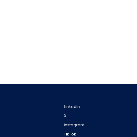
LinkedIn
X
Instagram
TikTok