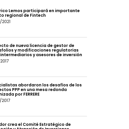
rico Lemos participará en importante
o regional de Fintech
/2021
cto de nueva licencia de gestor de
folios y modificaciones regulatorias
intermediarios y asesores de inversión
/2017
ialistas abordaron los desafíos de los
ectos PPP en una mesa redonda
nizada por FERRERE
/2017
dor crea el Comité Estratégico de