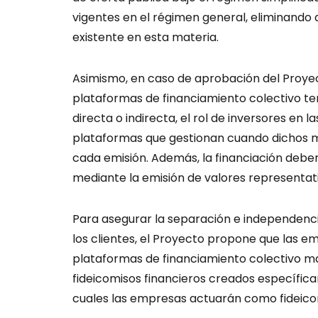
vigentes en el régimen general, eliminando 
existente en esta materia.
Asimismo, en caso de aprobación del Proye
plataformas de financiamiento colectivo t
directa o indirecta, el rol de inversores en l
plataformas que gestionan cuando dichos mo
cada emisión. Además, la financiación deb
mediante la emisión de valores representati
Para asegurar la separación e independencia
los clientes, el Proyecto propone que las 
plataformas de financiamiento colectivo ma
fideicomisos financieros creados específic
cuales las empresas actuarán como fideico