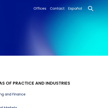
Offices
Contact
Español
AS OF PRACTICE AND INDUSTRIES
ng and Finance
al Markets