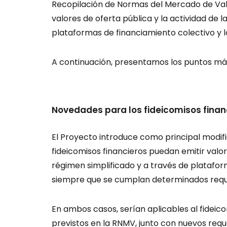
Recopilación de Normas del Mercado de Va
valores de oferta pública y la actividad de
plataformas de financiamiento colectivo y lo
A continuación, presentamos los puntos má
Novedades para los fideicomisos finan
El Proyecto introduce como principal modific
fideicomisos financieros puedan emitir valo
régimen simplificado y a través de platafor
siempre que se cumplan determinados requi
En ambos casos, serían aplicables al fideico
previstos en la RNMV, junto con nuevos requ