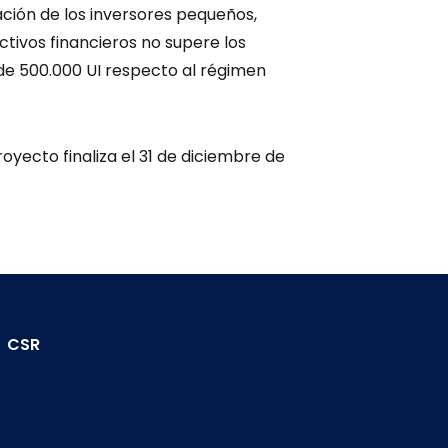
ación de los inversores pequeños,
ctivos financieros no supere los
 de 500.000 UI respecto al régimen
oyecto finaliza el 31 de diciembre de
CSR