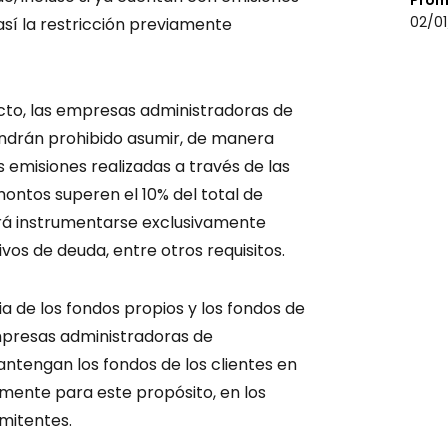
Prom
02/01
así la restricción previamente
cto, las empresas administradoras de
endrán prohibido asumir, de manera
as emisiones realizadas a través de las
ntos superen el 10% del total de
erá instrumentarse exclusivamente
vos de deuda, entre otros requisitos.
 de los fondos propios y los fondos de
empresas administradoras de
ntengan los fondos de los clientes en
amente para este propósito, en los
mitentes.