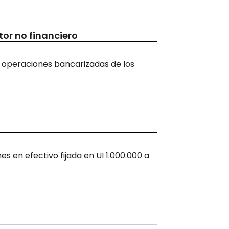
tor no financiero
a operaciones bancarizadas de los
 en efectivo fijada en UI 1.000.000 a