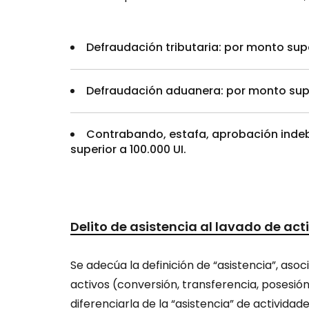
Defraudación tributaria: por monto supe
Defraudación aduanera: por monto supe
Contrabando, estafa, aprobación indeb
superior a 100.000 UI.
Delito de asistencia al lavado de act
Se adecúa la definición de “asistencia”, asoc
activos (conversión, transferencia, posesió
diferenciarla de la “asistencia” de actividad