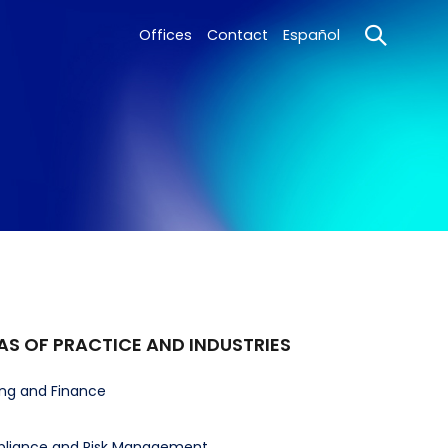
Offices
Contact
Español
AS OF PRACTICE AND INDUSTRIES
ng and Finance
liance and Risk Management