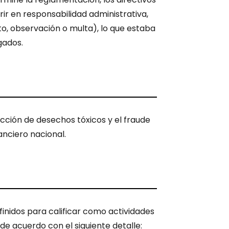
rir en responsabilidad administrativa,
o, observación o multa), lo que estaba
gados.
ucción de desechos tóxicos y el fraude
anciero nacional.
inidos para calificar como actividades
de acuerdo con el siguiente detalle: