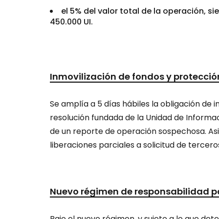
el 5% del valor total de la operación, 
450.000 UI.
Inmovilización de fondos y protecció
Se amplía a 5 días hábiles la obligación de 
resolución fundada de la Unidad de Informaci
de un reporte de operación sospechosa. Asim
liberaciones parciales a solicitud de tercero
Nuevo régimen de responsabilidad par
Bajo el nuevo régimen, y sujeto a lo que det