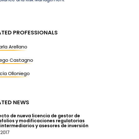
ATED PROFESSIONALS
rla Arellano
iego Castagno
cía Olloniego
ATED NEWS
cto de nueva licencia de gestor de
folios y modificaciones regulatorias
intermediarios y asesores de inversión
/2017