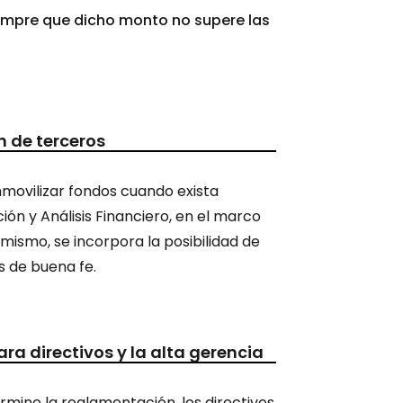
siempre que dicho monto no supere las
n de terceros
inmovilizar fondos cuando exista
ón y Análisis Financiero, en el marco
ismo, se incorpora la posibilidad de
s de buena fe.
a directivos y la alta gerencia
ermine la reglamentación, los directivos