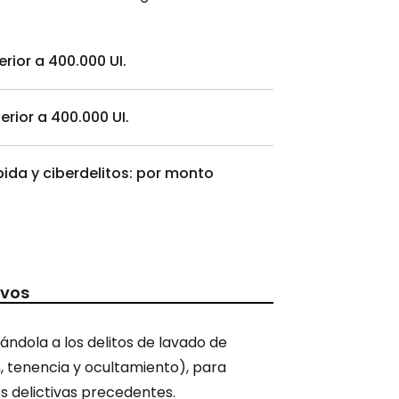
rior a 400.000 UI.
rior a 400.000 UI.
ida y ciberdelitos: por monto
ivos
iándola a los delitos de lavado de
n, tenencia y ocultamiento), para
es delictivas precedentes.