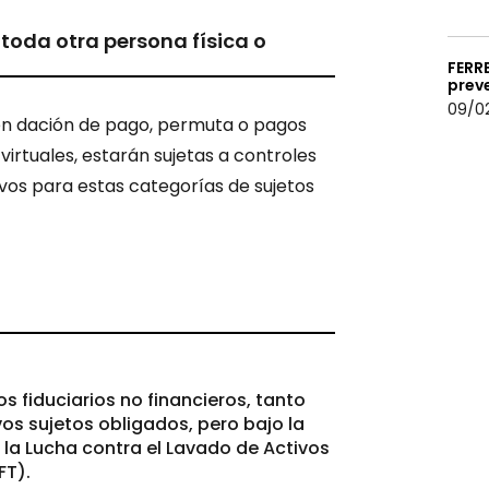
toda otra persona física o
FERR
prev
09/0
uen dación de pago, permuta o pagos
virtuales, estarán sujetas a controles
vos para estas categorías de sujetos
los fiduciarios no financieros, tanto
s sujetos obligados, pero bajo la
 la Lucha contra el Lavado de Activos
FT).