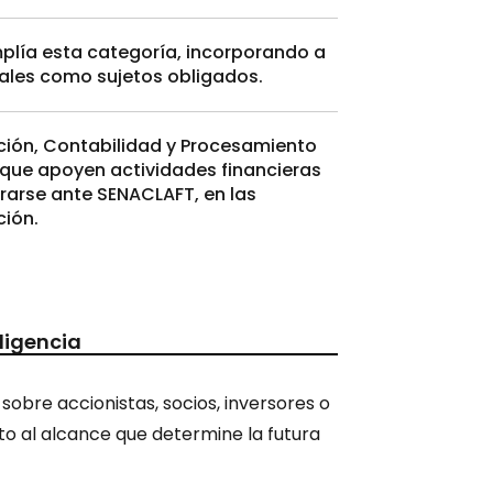
mplía esta categoría, incorporando a
iales como sujetos obligados.
ción, Contabilidad y Procesamiento
 que apoyen actividades financieras
trarse ante SENACLAFT, en las
ción.
ligencia
obre accionistas, socios, inversores o
eto al alcance que determine la futura