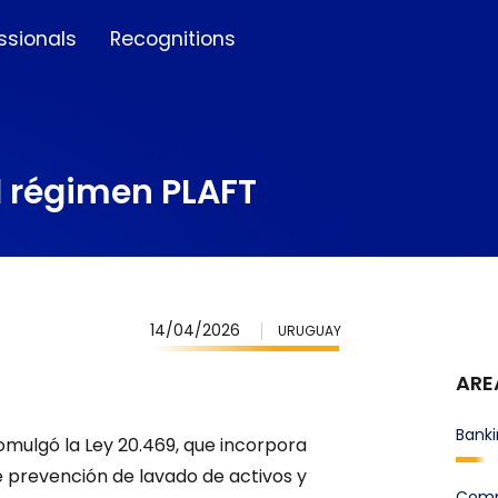
ssionals
Recognitions
l régimen PLAFT
14/04/2026
URUGUAY
ARE
Banki
romulgó la Ley 20.469, que incorpora
e prevención de lavado de activos y
Comp