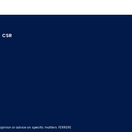
CSR
 opinion or advice on specific matters. FERRERE