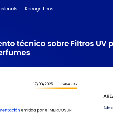
ssionals
Recognitions
nto técnico sobre Filtros UV 
perfumes
17/03/2025
PARAGUAY
ARE
Admin
mentación
emitida por el MERCOSUR