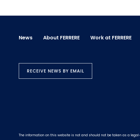
News
About FERRERE
Work at FERRERE
RECEIVE NEWS BY EMAIL
The information on this website is not and should not be taken as a legal