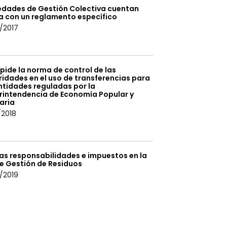
edades de Gestión Colectiva cuentan
a con un reglamento específico
/2017
pide la norma de control de las
idades en el uso de transferencias para
ntidades reguladas por la
rintendencia de Economía Popular y
aria
/2018
as responsabilidades e impuestos en la
de Gestión de Residuos
/2019