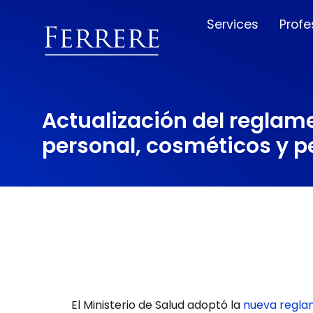
Services
Profe
Actualización del reglame
personal, cosméticos y 
El Ministerio de Salud adoptó la
nueva regla