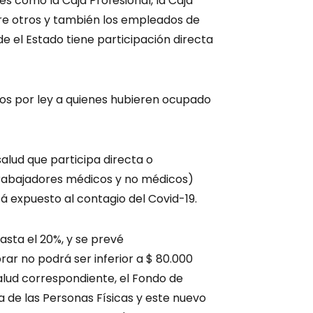
s como la Caja Profesional, la Caja
 entre otros y también los empleados de
e el Estado tiene participación directa
ados por ley a quienes hubieren ocupado
salud que participa directa o
trabajadores médicos y no médicos)
á expuesto al contagio del Covid-19.
asta el 20%, y se prevé
ar no podrá ser inferior a $ 80.000
alud correspondiente, el Fondo de
a de las Personas Físicas y este nuevo