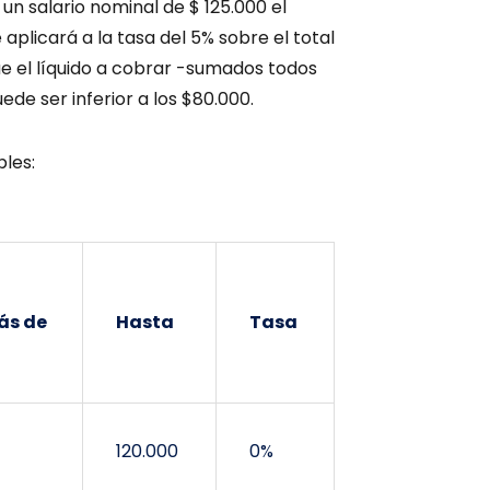
 un salario nominal de $ 125.000 el
plicará a la tasa del 5% sobre el total
ue el líquido a cobrar -sumados todos
ede ser inferior a los $80.000.
bles:
ás de
Hasta
Tasa
120.000
0%