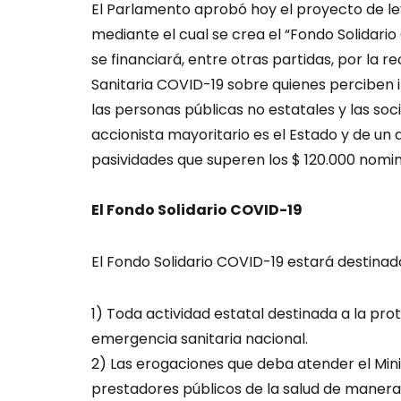
El Parlamento aprobó hoy el proyecto de ley
mediante el cual se crea el “Fondo Solidario
se financiará, entre otras partidas, por la
Sanitaria COVID-19 sobre quienes perciben i
las personas públicas no estatales y las s
accionista mayoritario es el Estado y de un a
pasividades que superen los $ 120.000 nomi
El Fondo Solidario COVID-19
El Fondo Solidario COVID-19 estará destinad
1) Toda actividad estatal destinada a la pro
emergencia sanitaria nacional.
2) Las erogaciones que deba atender el Mini
prestadores públicos de la salud de manera