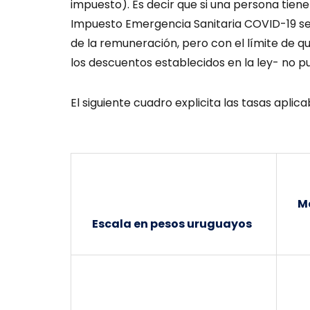
impuesto). Es decir que si una persona tiene
Impuesto Emergencia Sanitaria COVID-19 se a
de la remuneración, pero con el límite de q
los descuentos establecidos en la ley- no pu
El siguiente cuadro explicita las tasas aplica
M
Escala en pesos uruguayos