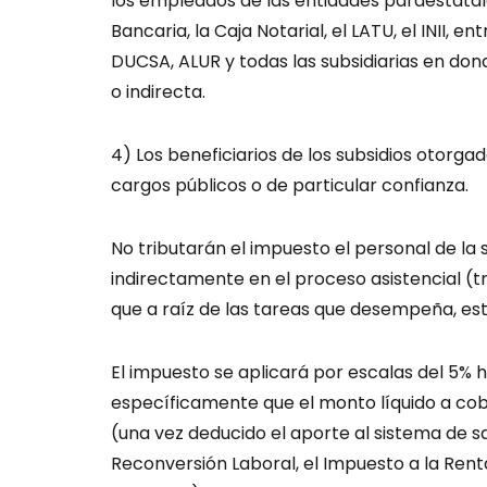
los empleados de las entidades paraestatale
Bancaria, la Caja Notarial, el LATU, el INII,
DUCSA, ALUR y todas las subsidiarias en dond
o indirecta.
4) Los beneficiarios de los subsidios otorg
cargos públicos o de particular confianza.
No tributarán el impuesto el personal de la 
indirectamente en el proceso asistencial (
que a raíz de las tareas que desempeña, est
El impuesto se aplicará por escalas del 5% h
específicamente que el monto líquido a cobr
(una vez deducido el aporte al sistema de s
Reconversión Laboral, el Impuesto a la Rent