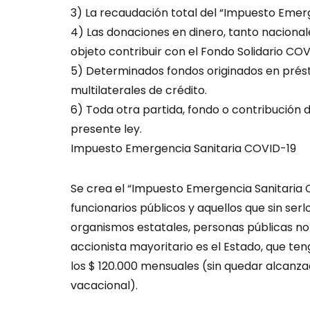
3) La recaudación total del “Impuesto Emer
4) Las donaciones en dinero, tanto naciona
objeto contribuir con el Fondo Solidario COV
5) Determinados fondos originados en prés
multilaterales de crédito.
6) Toda otra partida, fondo o contribución 
presente ley.
Impuesto Emergencia Sanitaria COVID-19
Se crea el “Impuesto Emergencia Sanitaria
funcionarios públicos y aquellos que sin ser
organismos estatales, personas públicas no 
accionista mayoritario es el Estado, que te
los $ 120.000 mensuales (sin quedar alcanzado
vacacional).