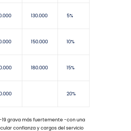
0.000
130.000
5%
0.000
150.000
10%
0.000
180.000
15%
0.000
20%
D-19 grava más fuertemente -con una
icular confianza y cargos del servicio