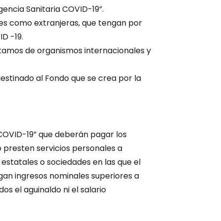
gencia Sanitaria COVID-19”.
les como extranjeras, que tengan por
ID -19.
tamos de organismos internacionales y
destinado al Fondo que se crea por la
 COVID-19” que deberán pagar los
lo presten servicios personales a
estatales o sociedades en las que el
ngan ingresos nominales superiores a
s el aguinaldo ni el salario