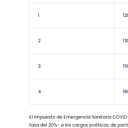
1
12
2
13
3
15
4
18
El Impuesto de Emergencia Sanitaria COVI
tasa del 20%- a los cargos políticos, de part