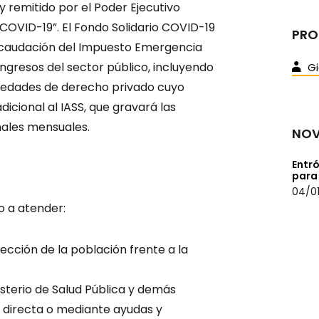
 remitido por el Poder Ejecutivo
 COVID-19”. El Fondo Solidario COVID-19
PRO
 recaudación del Impuesto Emergencia
ngresos del sector público, incluyendo
Gi
ociedades de derecho privado cuyo
dicional al IASS, que gravará las
nales mensuales.
NOV
Entró
para
04/01
o a atender:
tección de la población frente a la
sterio de Salud Pública y demás
 directa o mediante ayudas y