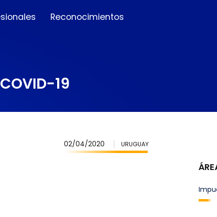
esionales
Reconocimientos
 COVID-19
02/04/2020
URUGUAY
ÁRE
Impu