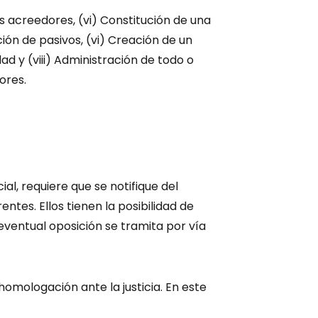
 los acreedores, (vi) Constitución de una
ión de pasivos, (vi) Creación de un
dad y (viii) Administración de todo o
ores.
cial, requiere que se notifique del
tes. Ellos tienen la posibilidad de
eventual oposición se tramita por vía
homologación ante la justicia. En este