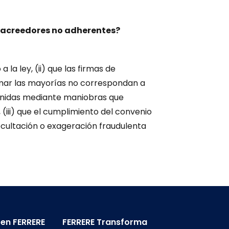
s acreedores no adherentes?
 la ley, (ii) que las firmas de
rmar las mayorías no correspondan a
btenidas mediante maniobras que
 (iii) que el cumplimiento del convenio
 ocultación o exageración fraudulenta
 en FERRERE
FERRERE Transforma