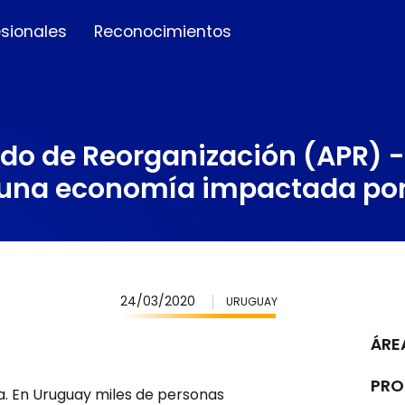
esionales
Reconocimientos
ado de Reorganización (APR) 
n una economía impactada por
24/03/2020
URUGUAY
ÁRE
PRO
a. En Uruguay miles de personas