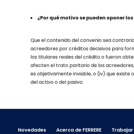
¿Por qué motivo se pueden oponer lo
Que el contenido del convenio sea contrario a
acreedores por créditos decisivos para fo
los titulares reales del crédito o fueron o
afecten el trato paritario de los acreedores,
es objetivamente inviable, o (iv) que existe
del activo o del pasivo.
Novedades
Acerca de FERRERE
Trabajar