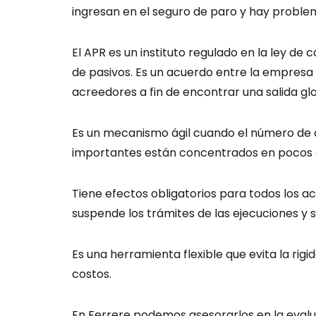
ingresan en el seguro de paro y hay proble
El APR es un instituto regulado en la ley de 
de pasivos. Es un acuerdo entre la empresa
acreedores a fin de encontrar una salida glo
Es un mecanismo ágil cuando el número de
importantes están concentrados en pocos
Tiene efectos obligatorios para todos los a
suspende los trámites de las ejecuciones y s
Es una herramienta flexible que evita la rig
costos.
En Ferrere podemos asesorarlos en la evalu