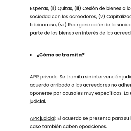
Esperas, (ii) Quitas, (iii) Cesión de bienes a
sociedad con los acreedores, (v) Capitalizac
fideicomiso, (vii) Reorganización de la socie
parte de los bienes en interés de los acreed
¿Cómo se tramita?
APR privado
: Se tramita sin intervención judi
acuerdo arribado a los acreedores no adheren
oponerse por causales muy específicas. La 
judicial.
APR judicial
: El acuerdo se presenta para su 
caso también caben oposiciones.