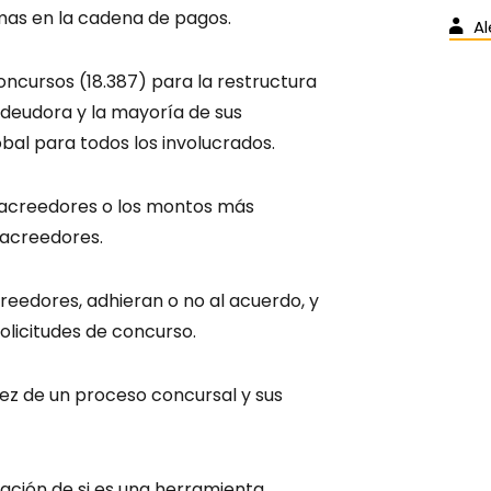
mas en la cadena de pagos.
Al
concursos (18.387) para la restructura
 deudora y la mayoría de sus
bal para todos los involucrados.
 acreedores o los montos más
 acreedores.
creedores, adhieran o no al acuerdo, y
olicitudes de concurso.
idez de un proceso concursal y sus
ación de si es una herramienta