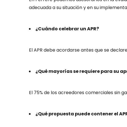
adecuada a su situación y en su implementa
¿Cuándo celebrar un APR?
El APR debe acordarse antes que se declare
¿Qué mayorías se requiere para su a
El 75% de los acreedores comerciales sin ga
¿Qué propuesta puede contener el AP