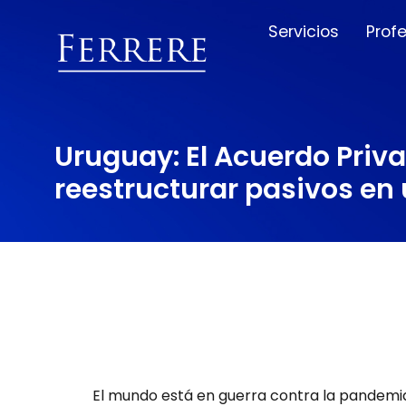
Servicios
Prof
Uruguay: El Acuerdo Priv
reestructurar pasivos e
El mundo está en guerra contra la pandemi