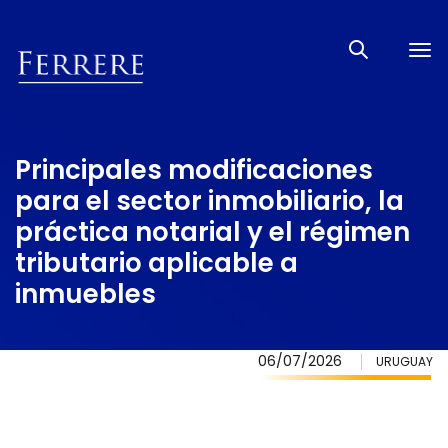
Tog
nav
Principales modificaciones
para el sector inmobiliario, la
práctica notarial y el régimen
tributario aplicable a
inmuebles
06/07/2026
URUGUAY