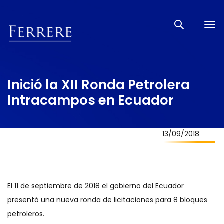
Tog
nav
Inició la XII Ronda Petrolera
Intracampos en Ecuador
13/09/2018
El 11 de septiembre de 2018 el gobierno del Ecuador
presentó una nueva ronda de licitaciones para 8 bloques
petroleros.