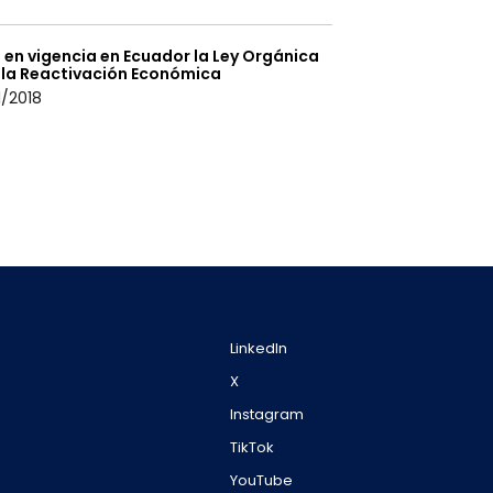
 en vigencia en Ecuador la Ley Orgánica
 la Reactivación Económica
/2018
LinkedIn
X
Instagram
TikTok
YouTube