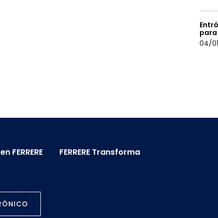
Entró
para
04/01
 en FERRERE
FERRERE Transforma
TRÓNICO