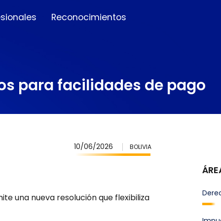
esionales
Reconocimientos
tos para facilidades de pago
10/06/2026
BOLIVIA
ÁRE
Derec
ite una nueva resolución que flexibiliza
Impu