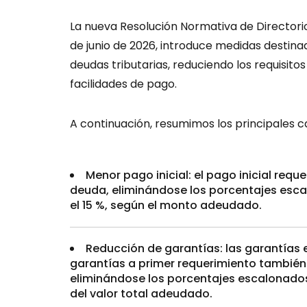
La nueva Resolución Normativa de Directori
de junio de 2026, introduce medidas destinada
deudas tributarias, reduciendo los requisit
facilidades de pago.
A continuación, resumimos los principales 
Menor pago inicial: el pago inicial reque
deuda, eliminándose los porcentajes esc
el 15 %, según el monto adeudado.
Reducción de garantías: las garantías en
garantías a primer requerimiento también s
eliminándose los porcentajes escalonados
del valor total adeudado.