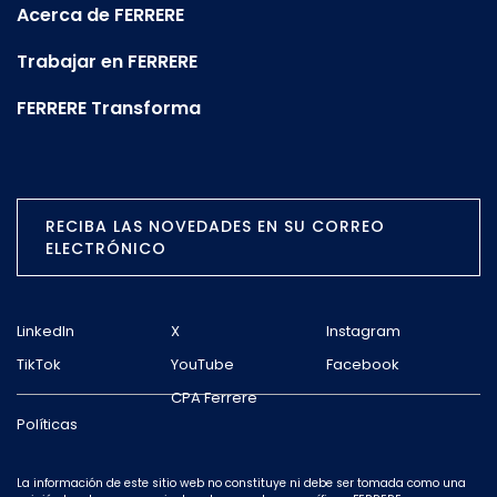
Acerca de FERRERE
Trabajar en FERRERE
FERRERE Transforma
RECIBA LAS NOVEDADES EN SU CORREO
ELECTRÓNICO
LinkedIn
X
Instagram
TikTok
YouTube
Facebook
CPA Ferrere
Políticas
La información de este sitio web no constituye ni debe ser tomada como una