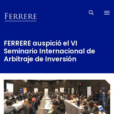
Tog
nav
FERRERE auspició el VI
Seminario Internacional de
Arbitraje de Inversión