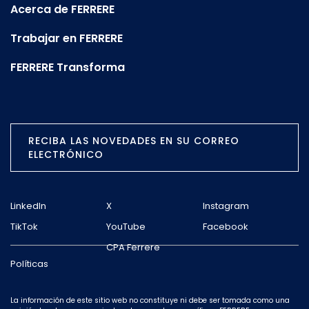
Acerca de FERRERE
Trabajar en FERRERE
FERRERE Transforma
RECIBA LAS NOVEDADES EN SU CORREO
ELECTRÓNICO
LinkedIn
X
Instagram
TikTok
YouTube
Facebook
CPA Ferrere
Políticas
La información de este sitio web no constituye ni debe ser tomada como una