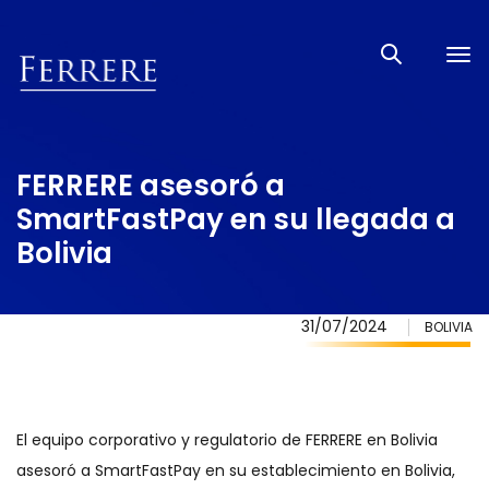
Tog
nav
FERRERE asesoró a
SmartFastPay en su llegada a
Bolivia
31/07/2024
BOLIVIA
El equipo corporativo y regulatorio de FERRERE en Bolivia
asesoró a SmartFastPay en su establecimiento en Bolivia,