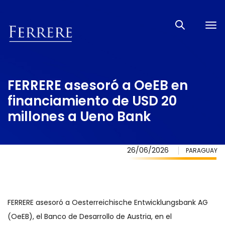
Tog
nav
FERRERE asesoró a OeEB en
financiamiento de USD 20
millones a Ueno Bank
26/06/2026
PARAGUAY
FERRERE asesoró a Oesterreichische Entwicklungsbank AG
(OeEB), el Banco de Desarrollo de Austria, en el