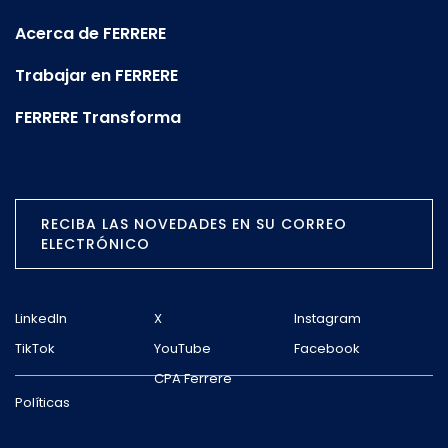
Acerca de FERRERE
Trabajar en FERRERE
FERRERE Transforma
RECIBA LAS NOVEDADES EN SU CORREO
ELECTRÓNICO
LinkedIn
X
Instagram
TikTok
YouTube
Facebook
CPA Ferrere
Políticas