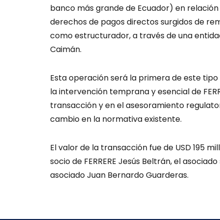
banco más grande de Ecuador) en relación a 
derechos de pagos directos surgidos de r
como estructurador, a través de una entidad
Caimán.
Esta operación será la primera de este tipo
la intervención temprana y esencial de FERR
transacción y en el asesoramiento regulator
cambio en la normativa existente.
El valor de la transacción fue de USD 195 mi
socio de FERRERE Jesús Beltrán, el asociado
asociado Juan Bernardo Guarderas.