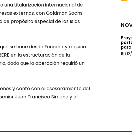
una titularización internacional de
emesas externas, con Goldman Sachs
 de propósito especial de las Islas
NOV
Proye
porta
 que se hace desde Ecuador y requirió
para 
19/12
ERE en la estructuración de la
io, dado que la operación requirió un
llones y contó con el asesoramiento del
 senior Juan Francisco Simone y el