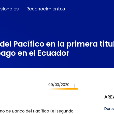
esionales
Reconocimientos
el Pacífico en la primera titu
pago en el Ecuador
09/03/2020
ÁRE
Derec
no de Banco del Pacífico (el segundo