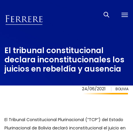
Tog
nav
El tribunal constitucional
declara inconstitucionales los
juicios en rebeldía y ausencia
24/06/2021
BOLIVIA
El Tribunal Constitucional Plurinacional (“TCP”) del Estado
Plurinacional de Bolivia declaró inconstitucional el juicio en