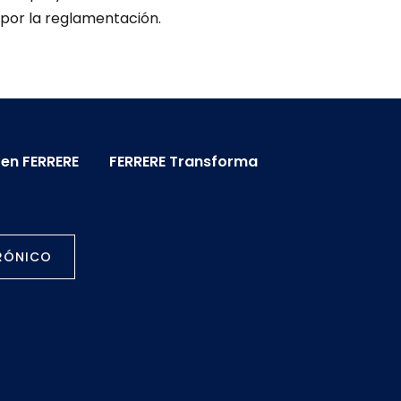
 por la reglamentación.
 en FERRERE
FERRERE Transforma
TRÓNICO