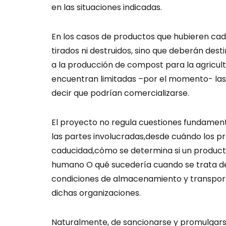
en las situaciones indicadas.
En los casos de productos que hubieren ca
tirados ni destruidos, sino que deberán dest
a la producción de compost para la agricultu
encuentran limitadas –por el momento- las 
decir que podrían comercializarse.
El proyecto no regula cuestiones fundament
las partes involucradas,desde cuándo los p
caducidad,cómo se determina si un produc
humano O qué sucedería cuando se trata de
condiciones de almacenamiento y transpor
dichas organizaciones.
Naturalmente, de sancionarse y promulgars