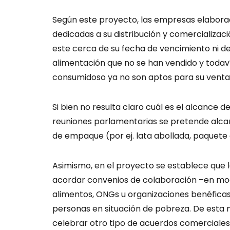
Según este proyecto, las empresas elabora
dedicadas a su distribución y comercializ
este cerca de su fecha de vencimiento ni de
alimentación que no se han vendido y todav
consumidoso ya no son aptos para su vent
Si bien no resulta claro cuál es el alcance d
reuniones parlamentarias se pretende alca
de empaque (por ej. lata abollada, paquete
Asimismo, en el proyecto se establece qu
acordar convenios de colaboración –en mo
alimentos, ONGs u organizaciones benéficas 
personas en situación de pobreza. De esta m
celebrar otro tipo de acuerdos comerciales