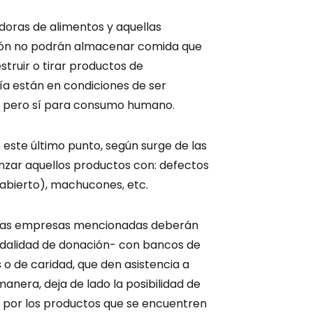
doras de alimentos y aquellas
ación no podrán almacenar comida que
struir o tirar productos de
ía están en condiciones de ser
a pero sí para consumo humano.
e este último punto, según surge de las
nzar aquellos productos con: defectos
 abierto), machucones, etc.
e las empresas mencionadas deberán
dalidad de donación- con bancos de
o de caridad, que den asistencia a
anera, deja de lado la posibilidad de
 por los productos que se encuentren