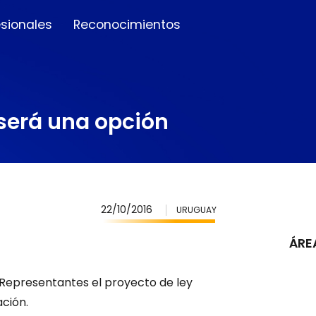
esionales
Reconocimientos
 será una opción
22/10/2016
URUGUAY
ÁRE
 Representantes el proyecto de ley
ción.