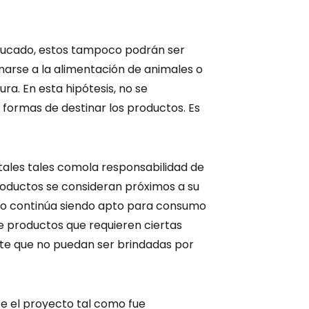
ducado, estos tampoco podrán ser
inarse a la alimentación de animales o
ra. En esta hipótesis, no se
formas de destinar los productos. Es
ales tales comola responsabilidad de
roductos se consideran próximos a su
to continúa siendo apto para consumo
 productos que requieren ciertas
te que no puedan ser brindadas por
e el proyecto tal como fue