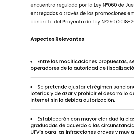
encuentra regulado por la Ley N°060 de Jue
entregados a través de las promociones e
concreto del Proyecto de Ley N°250/2018-202
Aspectos Relevantes
Entre las modificaciones propuestas, s
operadores de la autoridad de fiscalizació
Se pretende ajustar el régimen sanciona
loterías y de azar y prohibir el desarrollo 
internet sin la debida autorización.
Establecerán con mayor claridad la clas
graduadas de acuerdo a las circunstancias
UFV’s para las infracciones graves y muy g