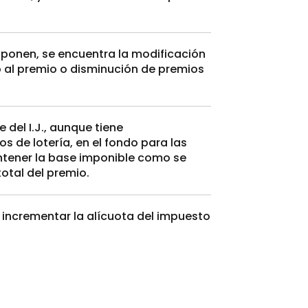
roponen, se encuentra la modificación
o al premio o disminución de premios
e del I.J., aunque tiene
s de lotería, en el fondo para las
tener la base imponible como se
otal del premio.
 incrementar la alícuota del impuesto