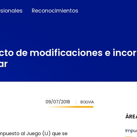
esionales
Reconocimientos
ecto de modificaciones e incor
ar
09/07/2018
BOLIVIA
ÁRE
Impu
Impuesto al Juego (IJ) que se