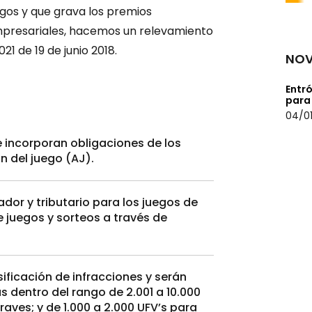
gos y que grava los premios
mpresariales, hacemos un relevamiento
1 de 19 de junio 2018.
NOV
Entró
para
04/01
e incorporan obligaciones de los
n del juego (AJ).
dor y tributario para los juegos de
de juegos y sorteos a través de
ificación de infracciones y serán
 dentro del rango de 2.001 a 10.000
raves; y de 1.000 a 2.000 UFV’s para