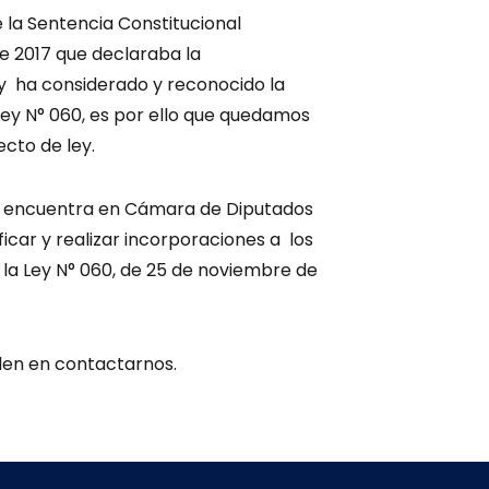
 la Sentencia Constitucional
e 2017 que declaraba la
ley ha considerado y reconocido la
 Ley N° 060, es por ello que quedamos
cto de ley.
se encuentra en Cámara de Diputados
ficar y realizar incorporaciones a los
, de la Ley N° 060, de 25 de noviembre de
den en contactarnos.