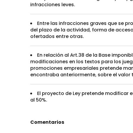
infracciones leves.
Entre las infracciones graves que se p
del plazo de la actividad, forma de acces
ofertados entre otras.
En relación al Art.38 de la Base imponibl
modificaciones en los textos para los juego
promociones empresariales pretende man
encontraba anteriormente, sobre el valor t
El proyecto de Ley pretende modificar e
al 50%.
Comentarios