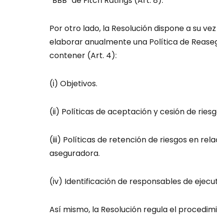
“BBB” de Fitch Ratings (Art. 8).
Por otro lado, la Resolución dispone a su v
elaborar anualmente una Política de Rease
contener (Art. 4):
(i) Objetivos.
(ii) Políticas de aceptación y cesión de riesg
(iii) Políticas de retención de riesgos en re
aseguradora.
(iv) Identificación de responsables de ejecut
Así mismo, la Resolución regula el procedimi