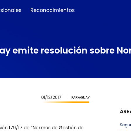
esionales
Reconocimientos
ay emite resolución sobre No
01/12/2017
PARAGUAY
ÁRE
Segu
ción 179/17 de “Normas de Gestión de