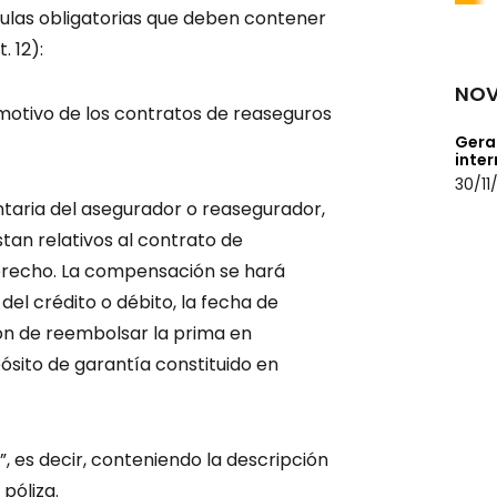
sulas obligatorias que deben contener
. 12):
NOV
on motivo de los contratos de reaseguros
Geral
inte
30/11
untaria del asegurador o reasegurador,
stan relativos al contrato de
recho. La compensación se hará
del crédito o débito, la fecha de
ión de reembolsar la prima en
ósito de garantía constituido en
, es decir, conteniendo la descripción
 póliza.