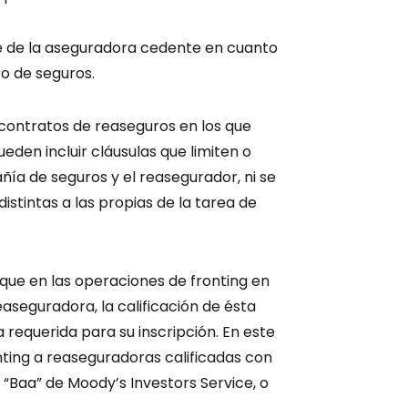
te de la aseguradora cedente en cuanto
o de seguros.
 contratos de reaseguros en los que
eden incluir cláusulas que limiten o
añía de seguros y el reasegurador, ni se
istintas a las propias de la tarea de
que en las operaciones de fronting en
easeguradora, la calificación de ésta
 requerida para su inscripción. En este
nting a reaseguradoras calificadas con
 “Baa” de Moody’s Investors Service, o