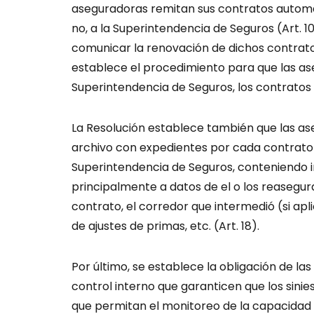
aseguradoras remitan sus contratos automá
no, a la Superintendencia de Seguros (Art. 10
comunicar la renovación de dichos contrato
establece el procedimiento para que las as
Superintendencia de Seguros, los contratos f
La Resolución establece también que las 
archivo con expedientes por cada contrato d
Superintendencia de Seguros, conteniendo 
principalmente a datos de el o los reasegur
contrato, el corredor que intermedió (si apl
de ajustes de primas, etc. (Art. 18).
Por último, se establece la obligación de l
control interno que garanticen que los sini
que permitan el monitoreo de la capacidad 