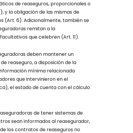
ticos de reaseguros, proporcionales o
), y la obligación de las mismas de
s (Art. 6). Adicionalmente, también se
eguradoras remitan a la
acultativos que celebren (Art. 11).
aseguradoras deben mantener un
e reaseguro, a disposición de la
información mínima relacionada
adores que intervinieron en el
ica), el estado de cuenta con el cálculo
as aseguradoras de tener sistemas de
estros sean informados al reasegurador,
de los contratos de reaseguros no