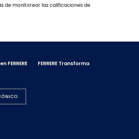
s de monitorear las calificaciones de
 en FERRERE
FERRERE Transforma
TRÓNICO