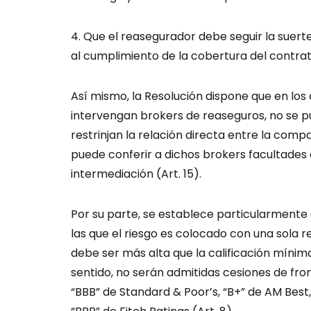
4. Que el reasegurador debe seguir la suer
al cumplimiento de la cobertura del contrat
Así mismo, la Resolución dispone que en los
intervengan brokers de reaseguros, no se pu
restrinjan la relación directa entre la comp
puede conferir a dichos brokers facultades d
intermediación (Art. 15).
Por su parte, se establece particularmente 
las que el riesgo es colocado con una sola r
debe ser más alta que la calificación mínima
sentido, no serán admitidas cesiones de fro
“BBB” de Standard & Poor’s, “B+” de AM Best,