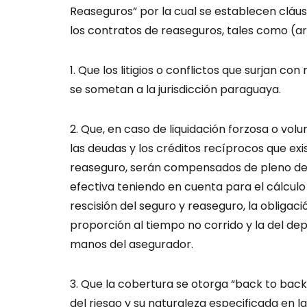
Reaseguros” por la cual se establecen cláu
los contratos de reaseguros, tales como (art
1. Que los litigios o conflictos que surjan c
se sometan a la jurisdicción paraguaya.
2. Que, en caso de liquidación forzosa o vol
las deudas y los créditos recíprocos que exi
reaseguro, serán compensados de pleno de
efectiva teniendo en cuenta para el cálculo 
rescisión del seguro y reaseguro, la obligac
proporción al tiempo no corrido y la del dep
manos del asegurador.
3. Que la cobertura se otorga “back to back”
del riesgo y su naturaleza especificada en la