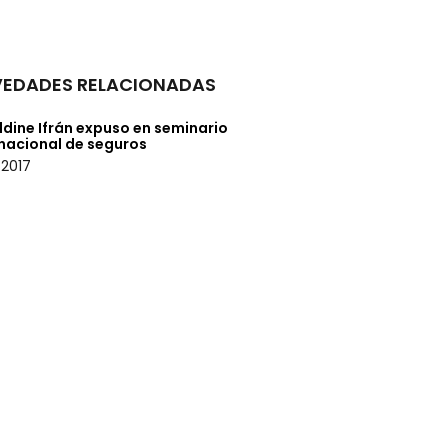
EDADES RELACIONADAS
dine Ifrán expuso en seminario
rnacional de seguros
/2017