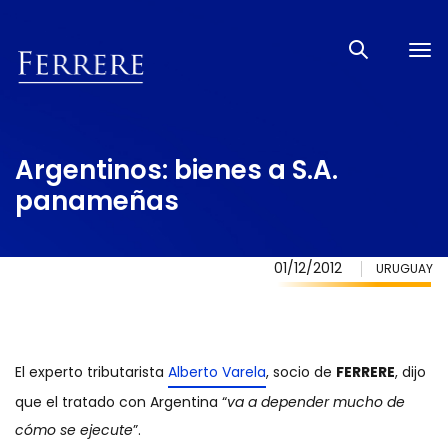
Tog
nav
Argentinos: bienes a S.A.
panameñas
01/12/2012
URUGUAY
El experto tributarista
Alberto Varela
, socio de
FERRERE
, dijo
que el tratado con Argentina “
va a depender mucho de
cómo se ejecute
”.