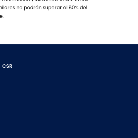
milares no podrán superar el 80% del
e.
CSR