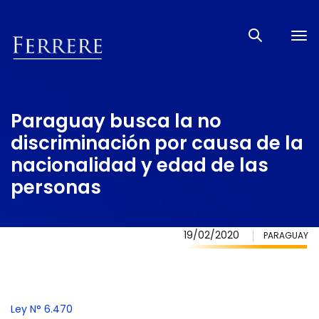
Tog
nav
Paraguay busca la no
discriminación por causa de la
nacionalidad y edad de las
personas
19/02/2020
PARAGUAY
Ley N° 6.470