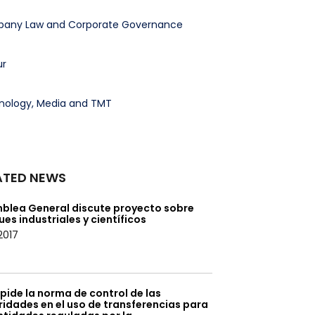
any Law and Corporate Governance
ur
nology, Media and TMT
ATED NEWS
blea General discute proyecto sobre
es industriales y científicos
/2017
pide la norma de control de las
idades en el uso de transferencias para