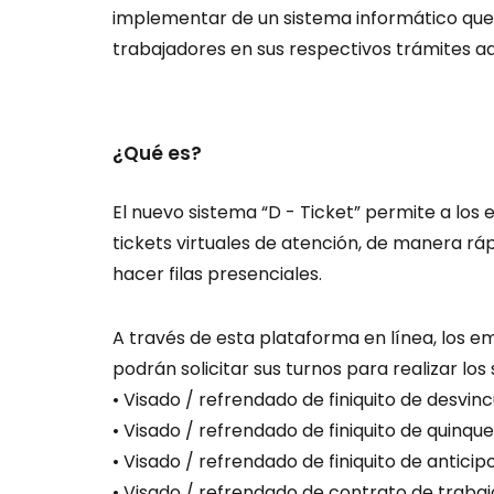
implementar de un sistema informático que
trabajadores en sus respectivos trámites ad
¿Qué es?
El nuevo sistema “D - Ticket” permite a lo
tickets virtuales de atención, de manera rápi
hacer filas presenciales.
A través de esta plataforma en línea, los 
podrán solicitar sus turnos para realizar los 
• Visado / refrendado de finiquito de desvinc
• Visado / refrendado de finiquito de quinque
• Visado / refrendado de finiquito de antici
• Visado / refrendado de contrato de trabajo