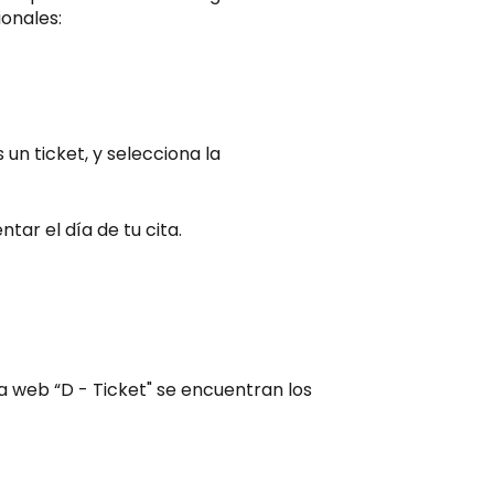
ionales:
 un ticket, y selecciona la
tar el día de tu cita.
a web “D - Ticket" se encuentran los