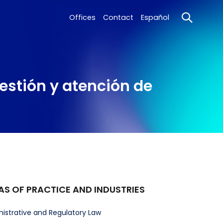
Offices
Contact
Español
stión y atención de
AS OF PRACTICE AND INDUSTRIES
istrative and Regulatory Law