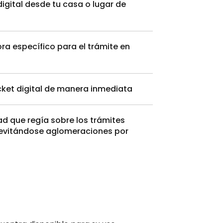
igital desde tu casa o lugar de
ra específico para el trámite en
icket digital de manera inmediata
ad que regía sobre los trámites
, evitándose aglomeraciones por