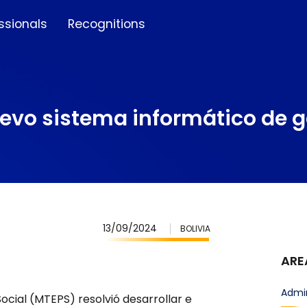
ssionals
Recognitions
vo sistema informático de ge
13/09/2024
BOLIVIA
ARE
Admin
Social (MTEPS) resolvió desarrollar e