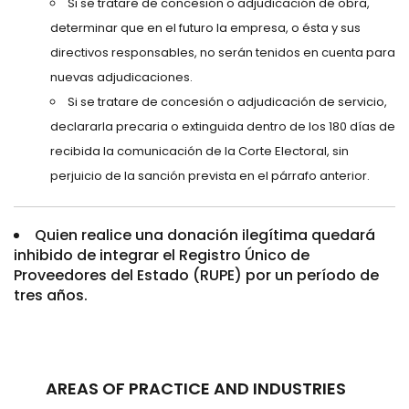
Si se tratare de concesión o adjudicación de obra,
determinar que en el futuro la empresa, o ésta y sus
directivos responsables, no serán tenidos en cuenta para
nuevas adjudicaciones.
Si se tratare de concesión o adjudicación de servicio,
declararla precaria o extinguida dentro de los 180 días de
recibida la comunicación de la Corte Electoral, sin
perjuicio de la sanción prevista en el párrafo anterior.
Quien realice una donación ilegítima quedará
inhibido de integrar el Registro Único de
Proveedores del Estado (RUPE) por un período de
tres años.
AREAS OF PRACTICE AND INDUSTRIES