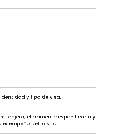
entidad y tipo de visa.
xtranjero, claramente especificado y
el desempeño del mismo.