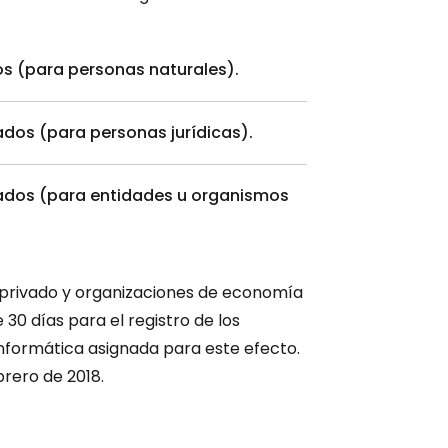
os (para personas naturales).
ados (para personas jurídicas).
cados (para entidades u organismos
 privado y organizaciones de economía
 30 días para el registro de los
informática asignada para este efecto.
brero de 2018.