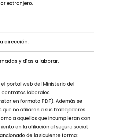
or extranjero.
a dirección.
rnadas y días a laborar.
l portal web del Ministerio del
 contratos laborales
nstar en formato PDF). Además se
que no afiliaren a sus trabajadores
í como a aquellos que incumplieran con
ento en la afiliación al seguro social,
ancionado de la siguiente forma: