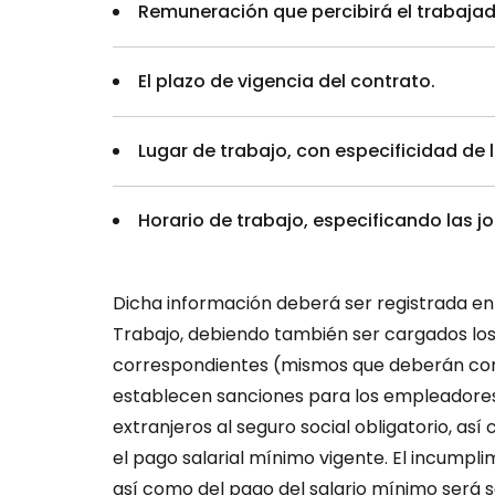
Remuneración que percibirá el trabajad
El plazo de vigencia del contrato.
Lugar de trabajo, con especificidad de l
Horario de trabajo, especificando las jo
Dicha información deberá ser registrada en e
Trabajo, debiendo también ser cargados los
correspondientes (mismos que deberán co
establecen sanciones para los empleadores 
extranjeros al seguro social obligatorio, as
el pago salarial mínimo vigente. El incumplimi
así como del pago del salario mínimo será s