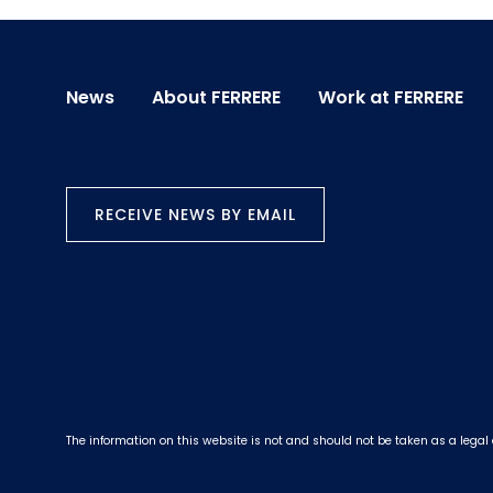
News
About FERRERE
Work at FERRERE
RECEIVE NEWS BY EMAIL
The information on this website is not and should not be taken as a legal