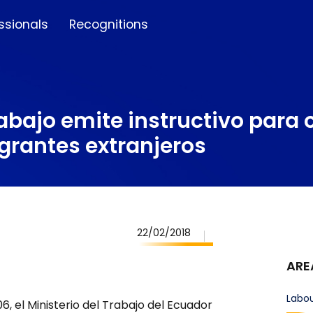
ssionals
Recognitions
abajo emite instructivo para c
grantes extranjeros
22/02/2018
ARE
Labo
 el Ministerio del Trabajo del Ecuador