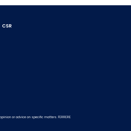
CSR
 opinion or advice on specific matters. FERRERE