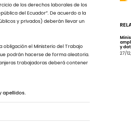
ercicio de los derechos laborales de los
pública del Ecuador”. De acuerdo a la
blicos y privados) deberán llevar un
REL
Mini
ampl
 obligación el Ministerio del Trabajo
y da
27/12
que podrán hacerse de forma aleatoria.
tranjeras trabajadoras deberá contener
 apellidos.