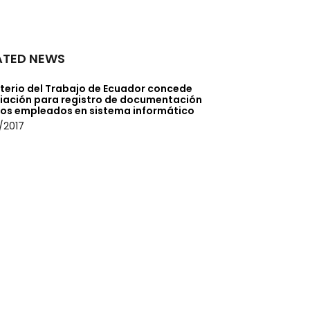
ATED NEWS
sterio del Trabajo de Ecuador concede
iación para registro de documentación
tos empleados en sistema informático
/2017