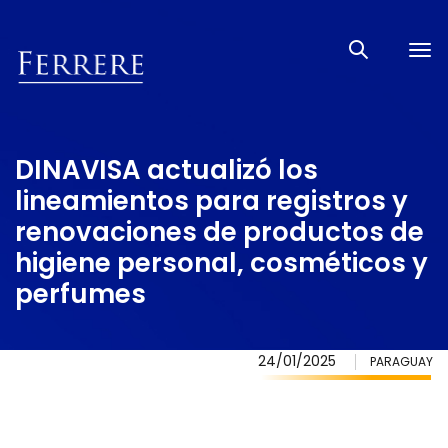
Tog
nav
DINAVISA actualizó los
lineamientos para registros y
renovaciones de productos de
higiene personal, cosméticos y
perfumes
24/01/2025
PARAGUAY