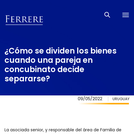
Tog
nav
¿Cómo se dividen los bienes
cuando una pareja en
concubinato decide
separarse?
09/05/2022
URUGUAY
La asociada senior, y responsable del área de Familia de