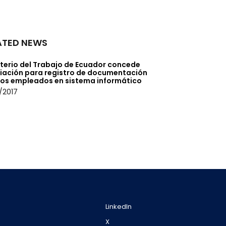
ATED NEWS
sterio del Trabajo de Ecuador concede
iación para registro de documentación
tos empleados en sistema informático
/2017
LinkedIn
X