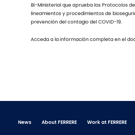
Bi-Ministerial que aprueba los Protocolos d
lineamientos y procedimientos de biosegurid
prevención del contagio del COVID-19.
Acceda a la información completa en el do
News
About FERRERE
Work at FERRERE