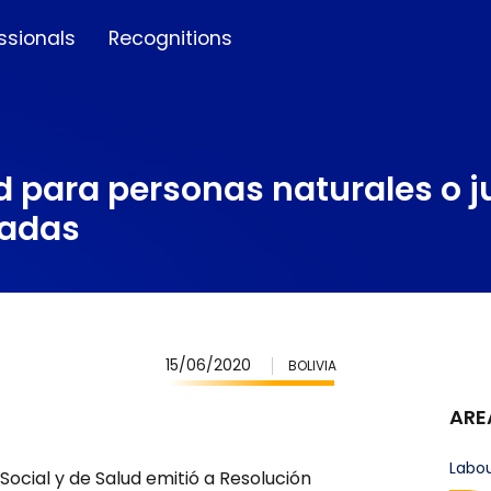
ssionals
Recognitions
 para personas naturales o j
vadas
15/06/2020
BOLIVIA
ARE
Labo
Social y de Salud emitió a Resolución